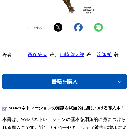
シェアする
著者
西谷 完太
著、
山崎 啓太郎
著、
渡部 裕
著
書籍を購入
Webぺネトレーションの知識を網羅的に身につける導入本！
本書は、Webペネトレーションの基本を網羅的に身につけら
れる導入本です。近年サイバーセキュリティ被害の増加によ