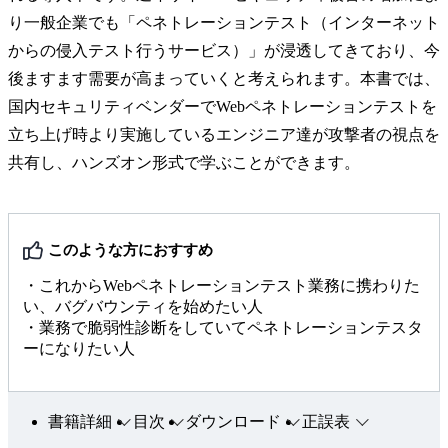
り一般企業でも「ペネトレーションテスト（インターネット
からの侵入テスト行うサービス）」が浸透してきており、今
後ますます需要が高まっていくと考えられます。本書では、
国内セキュリティベンダーでWebペネトレーションテストを
立ち上げ時より実施しているエンジニア達が攻撃者の視点を
共有し、ハンズオン形式で学ぶことができます。
このような方におすすめ
・これからWebペネトレーションテスト業務に携わりた
い、バグバウンティを始めたい人
・業務で脆弱性診断をしていてペネトレーションテスタ
ーになりたい人
書籍詳細
目次
ダウンロード
正誤表