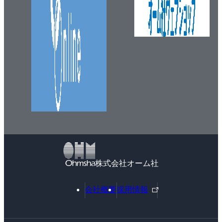
株式会社オーム社
外
会社概要
採用情報
部
リ
ン