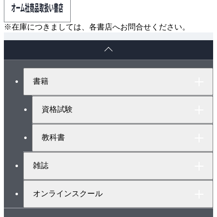
※在庫につきましては、各書店へお問合せください。
ペ
ー
ジ
ト
書籍
ッ
プ
へ
資格試験
教科書
雑誌
オンラインスクール