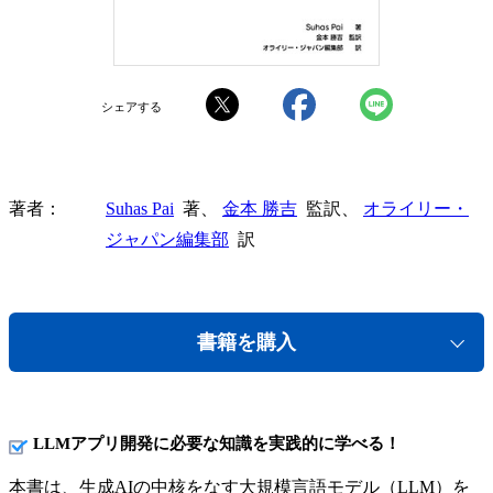
シェアする
著者
Suhas Pai
著、
金本 勝吉
監訳、
オライリー・
ジャパン編集部
訳
書籍を購入
LLMアプリ開発に必要な知識を実践的に学べる！
本書は、生成AIの中核をなす大規模言語モデル（LLM）を