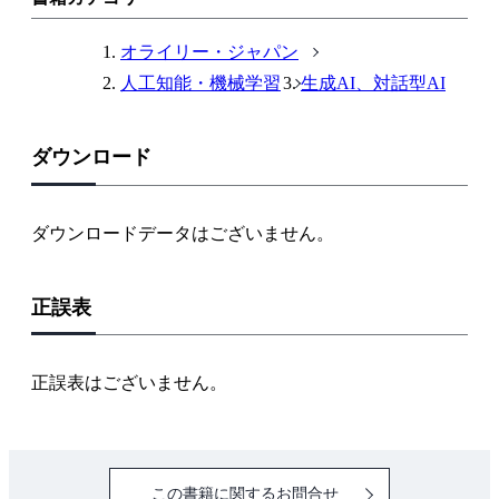
ク
オライリー・ジャパン
人工知能・機械学習
生成AI、対話型AI
ダウンロード
ダウンロードデータはございません。
正誤表
正誤表はございません。
この書籍に関するお問合せ