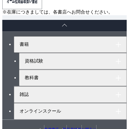
※在庫につきましては、各書店へお問合せください。
ペ
ー
ジ
ト
書籍
ッ
プ
へ
資格試験
教科書
雑誌
オンラインスクール