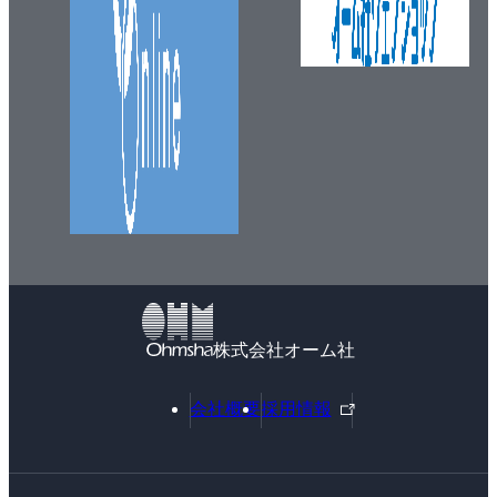
株式会社オーム社
外
会社概要
採用情報
部
リ
ン