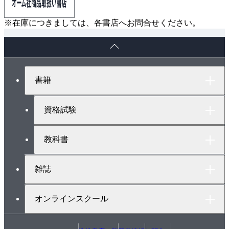
※在庫につきましては、各書店へお問合せください。
ペ
ー
ジ
ト
書籍
ッ
プ
へ
資格試験
教科書
雑誌
オンラインスクール