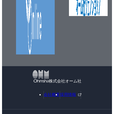
株式会社オーム社
外
会社概要
採用情報
部
リ
ン