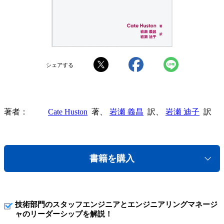
シェアする
著者
Cate Huston
著、
岩瀬 義昌
訳、
岩瀬 迪子
訳
書籍を購入
技術部門のスタッフエンジニアとエンジニアリングマネージ
ャのリーダーシップを解説！