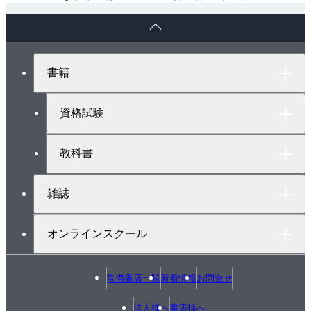
ペ
ー
ジ
ト
書籍
ッ
プ
へ
資格試験
教科書
雑誌
オンラインスクール
常備書店一覧
新着情報
お問合せ
法人様へ
書店様へ