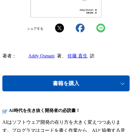
シェアする
著者
Addy Osmani
著、
佐藤 直生
訳
書籍を購入
AI時代を生き抜く開発者の必読書！
AIはソフトウェア開発の在り方を大きく変えつつありま
す。プログラマはコードを書く作業から、AIと協働する意