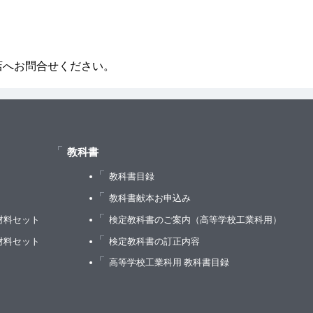
店へお問合せください。
教科書
教科書目録
）
教科書献本お申込み
材料セット
検定教科書のご案内（高等学校工業科用）
材料セット
検定教科書の訂正内容
高等学校工業科用 教科書目録