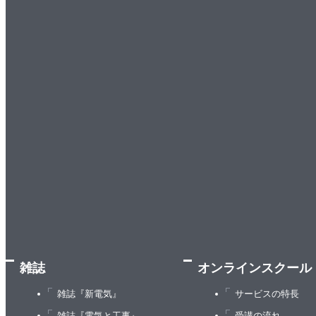
雑誌
オンラインスクール
雑誌『新電気』
サービスの特長
雑誌『電気と工事』
受講の流れ