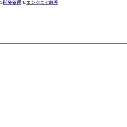
開発管理
エンジニア教養