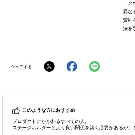
ーク
異な
賛同
法を
シェアする
このような方におすすめ
プロダクトにかかわるすべての人。
ステークホルダーとより良い関係を築く必要があるが、