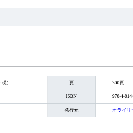
円＋税）
頁
300頁
ISBN
978-4-814
発行元
オライリ