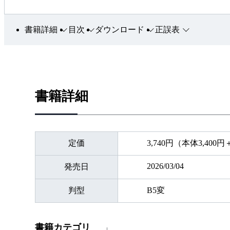
書籍詳細
目次
ダウンロード
正誤表
書籍詳細
定価
3,740円（本体3,400
2026/03/04
発売日
判型
B5変
書籍カテゴリ