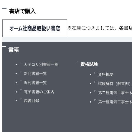
書店で購入
※在庫につきましては、各書
書籍
資格試験
カテゴリ別書籍一覧
新刊書籍一覧
資格概要
近刊書籍一覧
試験解答（解答例
電子書籍のご案内
第二種電気工事士 
図書目録
第一種電気工事士 