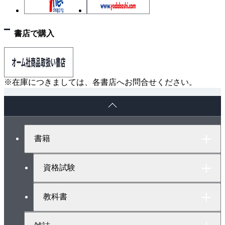
書店で購入
※在庫につきましては、各書店へお問合せください。
ペ
ー
ジ
ト
書籍
ッ
プ
へ
資格試験
教科書