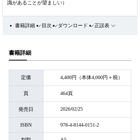
識があることが望ましい）
書籍詳細
目次
ダウンロード
正誤表
書籍詳細
定価
4,400円（本体4,000円＋税）
頁
464頁
2026/02/25
発売日
ISBN
978-4-8144-0151-2
A5
判型