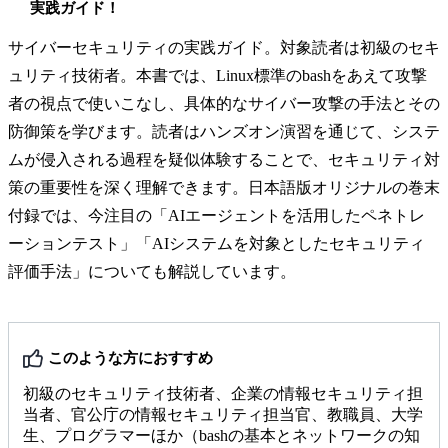
実践ガイド！
サイバーセキュリティの実践ガイド。対象読者は初級のセキ
ュリティ技術者。本書では、Linux標準のbashをあえて攻撃
者の視点で使いこなし、具体的なサイバー攻撃の手法とその
防御策を学びます。読者はハンズオン演習を通じて、システ
ムが侵入される過程を疑似体験することで、セキュリティ対
策の重要性を深く理解できます。日本語版オリジナルの巻末
付録では、今注目の「AIエージェントを活用したペネトレ
ーションテスト」「AIシステムを対象としたセキュリティ
評価手法」についても解説しています。
このような方におすすめ
初級のセキュリティ技術者、企業の情報セキュリティ担
当者、官公庁の情報セキュリティ担当官、教職員、大学
生、プログラマーほか（bashの基本とネットワークの知