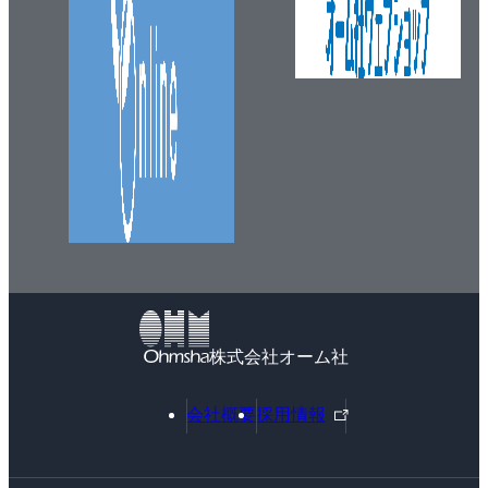
株式会社オーム社
外
会社概要
採用情報
部
リ
ン