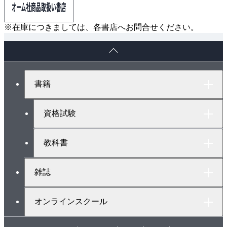
※在庫につきましては、各書店へお問合せください。
ペ
ー
ジ
ト
書籍
ッ
プ
へ
資格試験
教科書
雑誌
オンラインスクール