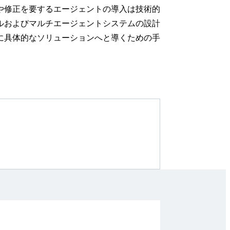
や修正を要するエージェントの導入は技術的
ルおよびマルチエージェントシステムの設計
に具体的なソリューションへと導くための手