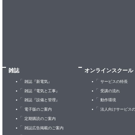
雑誌
オンラインスクール
雑誌『新電気』
サービスの特長
雑誌『電気と工事』
受講の流れ
雑誌『設備と管理』
動作環境
電子版のご案内
法人向けサービス
定期購読のご案内
雑誌広告掲載のご案内