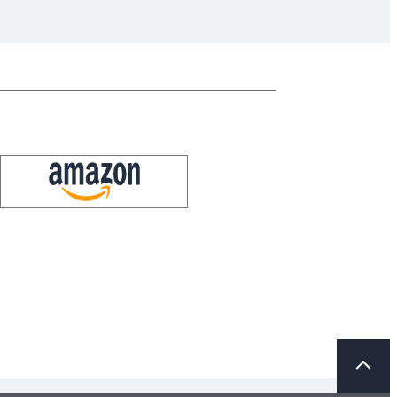
ペ
ー
ジ