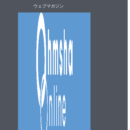
ト
ウェブマガジン
ッ
プ
へ