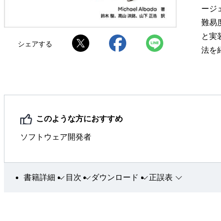
ージ
難易
と実
シェアする
法を
このような方におすすめ
ソフトウェア開発者
書籍詳細
目次
ダウンロード
正誤表