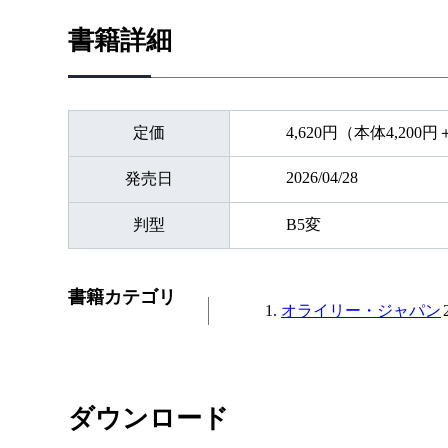
書籍詳細
定価
4,620円（本体4,200
2026/04/28
発売日
判型
B5変
書籍カテゴリ
オライリー・ジャパン
ダウンロード