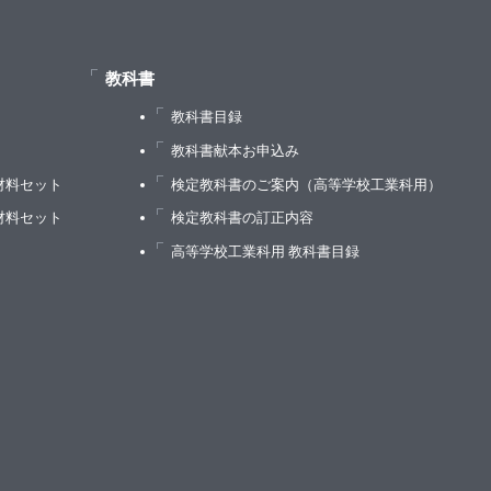
教科書
教科書目録
）
教科書献本お申込み
材料セット
検定教科書のご案内（高等学校工業科用）
材料セット
検定教科書の訂正内容
高等学校工業科用 教科書目録