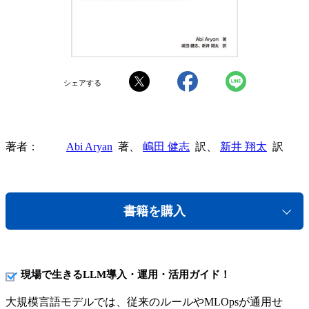
シェアする
著者
Abi Aryan
著、
嶋田 健志
訳、
新井 翔太
訳
書籍を購入
現場で生きるLLM導入・運用・活用ガイド！
大規模言語モデルでは、従来のルールやMLOpsが通用せ