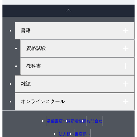
ペ
ー
ジ
ト
書籍
ッ
プ
へ
資格試験
教科書
雑誌
オンラインスクール
常備書店一覧
新着情報
お問合せ
法人様へ
書店様へ