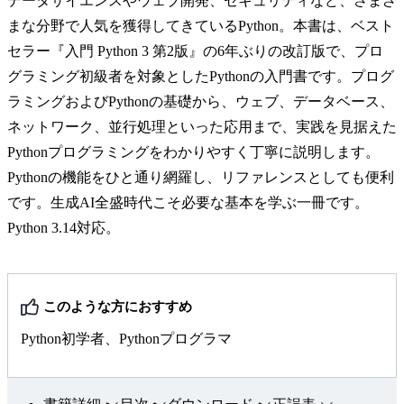
データサイエンスやウェブ開発、セキュリティなど、さまざ
まな分野で人気を獲得してきているPython。本書は、ベスト
セラー『入門 Python 3 第2版』の6年ぶりの改訂版で、プロ
グラミング初級者を対象としたPythonの入門書です。プログ
ラミングおよびPythonの基礎から、ウェブ、データベース、
ネットワーク、並行処理といった応用まで、実践を見据えた
Pythonプログラミングをわかりやすく丁寧に説明します。
Pythonの機能をひと通り網羅し、リファレンスとしても便利
です。生成AI全盛時代こそ必要な基本を学ぶ一冊です。
Python 3.14対応。
このような方におすすめ
Python初学者、Pythonプログラマ