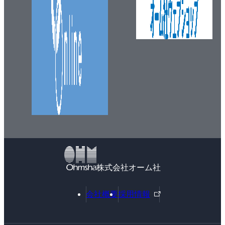
株式会社オーム社
外
会社概要
採用情報
部
リ