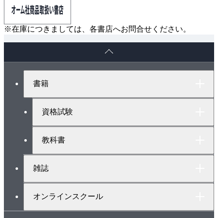
※在庫につきましては、各書店へお問合せください。
ペ
ー
ジ
ト
書籍
ッ
プ
へ
資格試験
教科書
雑誌
オンラインスクール