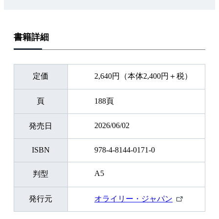
書籍詳細
定価
2,640円（本体2,400円＋税）
頁
188頁
2026/06/02
発売日
ISBN
978-4-8144-0171-0
A5
判型
外
発行元
オライリー・ジャパン
部
リ