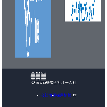
株式会社オーム社
外
会社概要
採用情報
部
リ