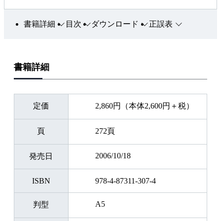
書籍詳細
目次
ダウンロード
正誤表
書籍詳細
定価
2,860円（本体2,600円＋税）
頁
272頁
2006/10/18
発売日
ISBN
978-4-87311-307-4
A5
判型