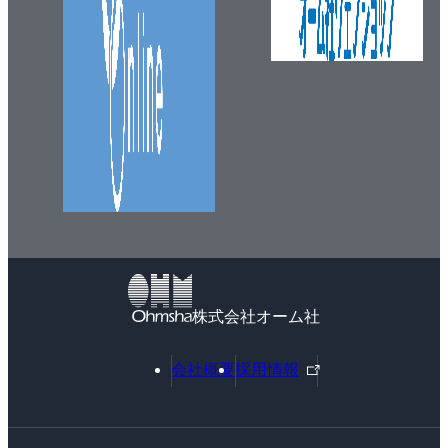
株式会社オーム社
外
会社概要
採用情報
部
リ
ン