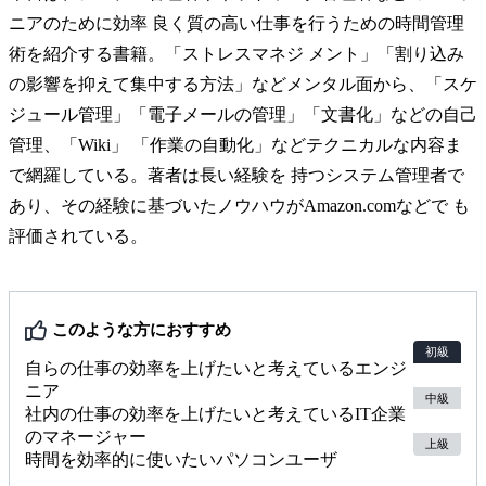
ニアのために効率 良く質の高い仕事を行うための時間管理
術を紹介する書籍。「ストレスマネジ メント」「割り込み
の影響を抑えて集中する方法」などメンタル面から、「スケ
ジュール管理」「電子メールの管理」「文書化」などの自己
管理、「Wiki」 「作業の自動化」などテクニカルな内容ま
で網羅している。著者は長い経験を 持つシステム管理者で
あり、その経験に基づいたノウハウがAmazon.comなどで も
評価されている。
このような方におすすめ
初級
自らの仕事の効率を上げたいと考えているエンジ
ニア
中級
社内の仕事の効率を上げたいと考えているIT企業
のマネージャー
上級
時間を効率的に使いたいパソコンユーザ