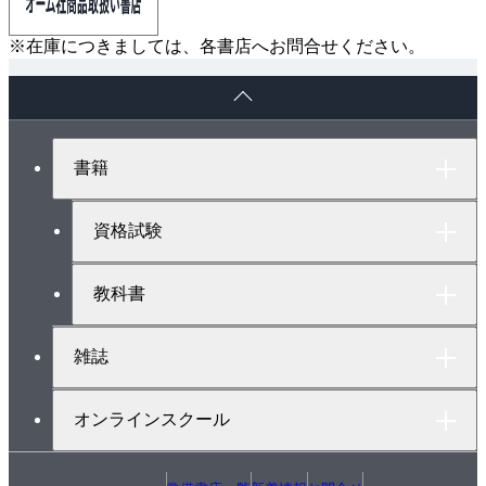
※在庫につきましては、各書店へお問合せください。
ペ
ー
ジ
ト
書籍
ッ
プ
へ
資格試験
教科書
雑誌
オンラインスクール