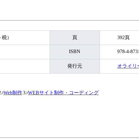
円＋税）
頁
392頁
ISBN
978-4-873
発行元
オライリ
Web制作
WEBサイト制作・コーディング