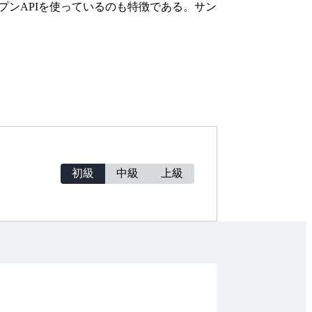
のオープンAPIを使っているのも特徴である。サン
初級
中級
上級