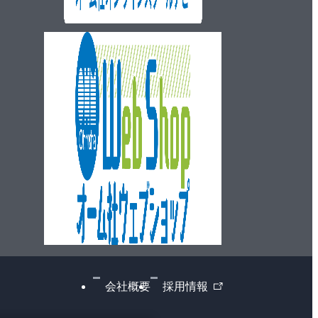
ウェブショップ
外
会社概要
採用情報
部