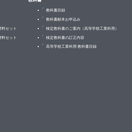
教科書
教科書目録
）
教科書献本お申込み
材料セット
検定教科書のご案内（高等学校工業科用）
材料セット
検定教科書の訂正内容
高等学校工業科用 教科書目録