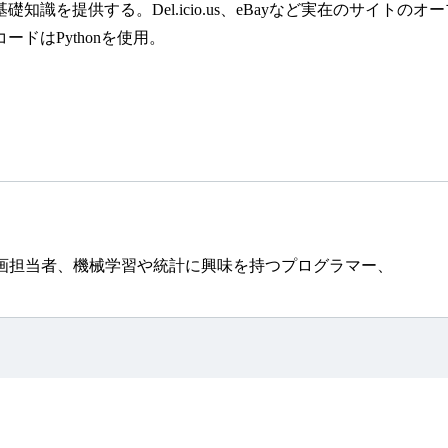
礎知識を提供する。Del.icio.us、eBayなど実在のサイト
ードはPythonを使用。
画担当者、機械学習や統計に興味を持つプログラマー、