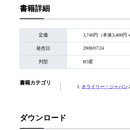
書籍詳細
定価
3,740円（本体3,400
2008/07/24
発売日
判型
B5変
書籍カテゴリ
オライリー・ジャパン
ダウンロード