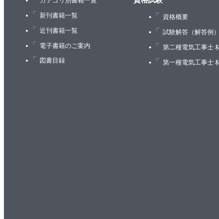
資格試験
カテゴリ別書籍一覧
新刊書籍一覧
資格概要
近刊書籍一覧
試験解答（解答例
電子書籍のご案内
第二種電気工事士 
図書目録
第一種電気工事士 