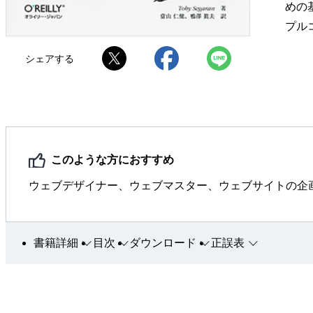
めの基
プルコ
シェアする
このような方におすすめ
ウェブデザイナー、ウェブマスター、ウェブサイトの企
書籍詳細
目次
ダウンロード
正誤表