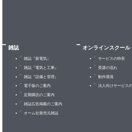
雑誌
オンラインスクール
雑誌『新電気』
サービスの特長
雑誌『電気と工事』
受講の流れ
雑誌『設備と管理』
動作環境
電子版のご案内
法人向けサービス
定期購読のご案内
雑誌広告掲載のご案内
オーム社発売元雑誌