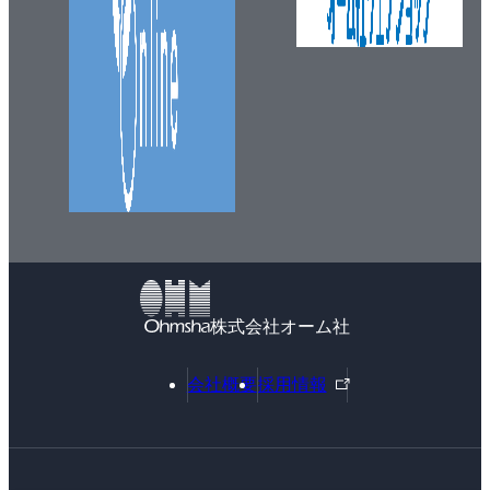
株式会社オーム社
外
会社概要
採用情報
部
リ
ン
ク