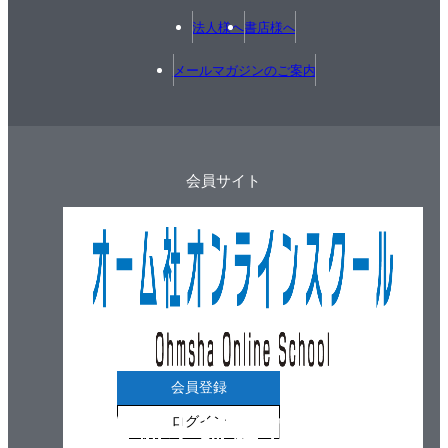
法人様へ
書店様へ
メールマガジンのご案内
会員サイト
会員登録
ログイン