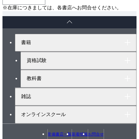
※在庫につきましては、各書店へお問合せください。
ペ
ー
ジ
ト
書籍
ッ
プ
へ
資格試験
教科書
雑誌
オンラインスクール
常備書店一覧
新着情報
お問合せ