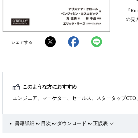
『R
の見
シェアする
このような方におすすめ
エンジニア、マーケター、セールス、スタータップCTO
書籍詳細
目次
ダウンロード
正誤表