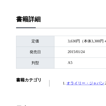
書籍詳細
定価
3,630円（本体3,300
2015/01/24
発売日
A5
判型
書籍カテゴリ
オライリー・ジャパン