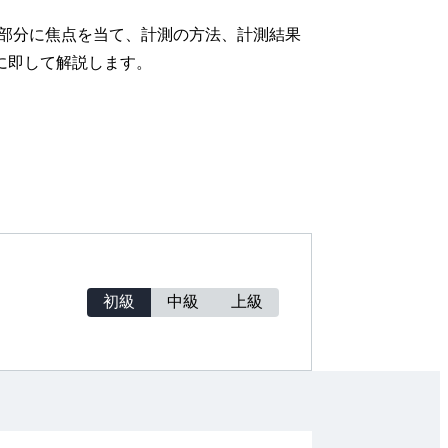
の計測部分に焦点を当て、計測の方法、計測結果
に即して解説します。
初級
中級
上級