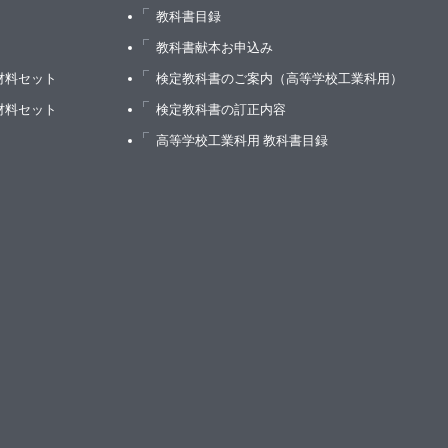
教科書目録
）
教科書献本お申込み
材料セット
検定教科書のご案内（高等学校工業科用）
材料セット
検定教科書の訂正内容
高等学校工業科用 教科書目録
格モデル