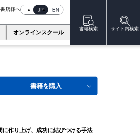
へ
書店様へ
JP
EN
書籍検索
サイト内検索
オンラインスクール
書籍を購入
間に作り上げ、成功に結びつける手法