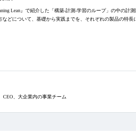
unning Lean』で紹介した「構築-計測-学習のループ」の中
方などについて、基礎から実践までを、それぞれの製品の特長
、CEO、大企業内の事業チーム