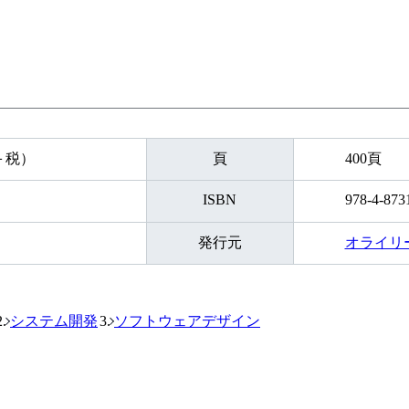
円＋税）
頁
400頁
ISBN
978-4-873
発行元
オライリ
システム開発
ソフトウェアデザイン