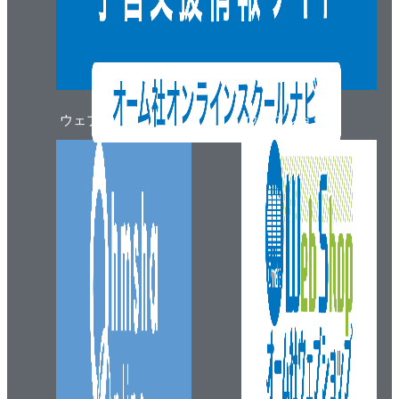
3.4 3層ニューラルネットワークの実装
3.4.1 記号の確認
3.4.2 各層における信号伝達の実装
3.4.3 実装のまとめ
3.5 出力層の設計
ウェブマガジン
ウェブショップ
3.5.1 恒等関数とソフトマックス関数
3.5.2 ソフトマックス関数の実装上の注意
3.5.3 ソフトマックス関数の特徴
3.5.4 出力層のニューロンの数
3.6 手書き数字認識
3.6.1 MNISTデータセット
3.6.2 ニューラルネットワークの推論処理
3.6.3 バッチ処理
3.7 まとめ
4章 ニューラルネットワークの学習
4.1 データから学習する