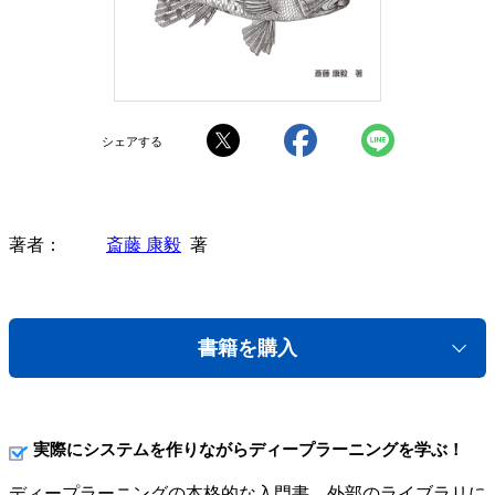
シェアする
著者
斎藤 康毅
著
書籍を購入
実際にシステムを作りながらディープラーニングを学ぶ！
ディープラーニングの本格的な入門書。外部のライブラリに