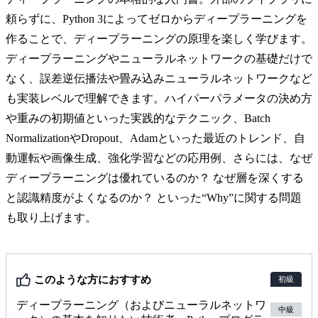
頼らずに、Python 3によってゼロからディープラーニングを
作ることで、ディープラーニングの原理を楽しく学びます。
ディープラーニングやニューラルネットワークの基礎だけで
なく、誤差逆伝播法や畳み込みニューラルネットワークなど
も実装レベルで理解できます。ハイパーパラメータの決め方
や重みの初期値といった実践的なテクニック、Batch
NormalizationやDropout、Adamといった最近のトレンド、自
動運転や画像生成、強化学習などの応用例、さらには、なぜ
ディープラーニングは優れているのか？ なぜ層を深くする
と認識精度がよくなるのか？ といった“Why”に関する問題
も取り上げます。
このような方におすすめ
初級
ディープラーニング（およびニューラルネットワ
中級