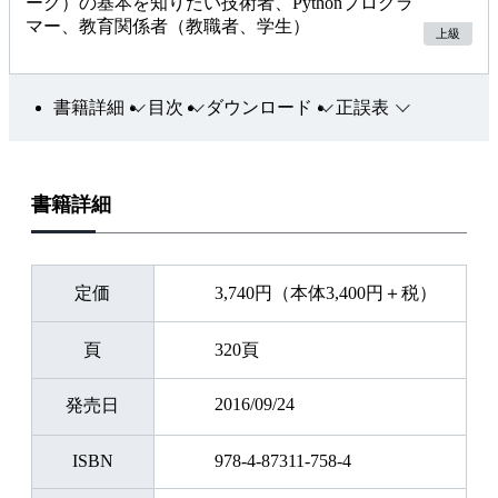
ーク）の基本を知りたい技術者、Pythonプログラ
マー、教育関係者（教職者、学生）
上級
書籍詳細
目次
ダウンロード
正誤表
書籍詳細
定価
3,740円（本体3,400円＋税）
頁
320頁
2016/09/24
発売日
ISBN
978-4-87311-758-4