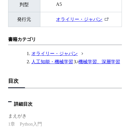
A5
判型
外
発行元
オライリー・ジャパン
部
リ
ン
書籍カテゴリ
ク
オライリー・ジャパン
人工知能・機械学習
機械学習、深層学習
目次
詳細目次
まえがき
1章 Python入門