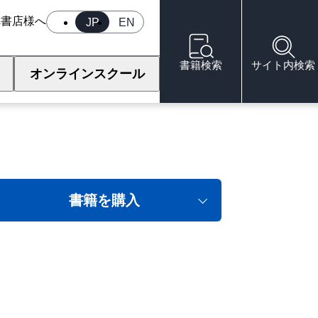
へ
書店様へ
JP
EN
書籍検索
サイト内検索
オンラインスクール
書籍を購入