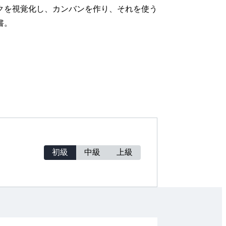
クを視覚化し、カンバンを作り、それを使う
書。
初級
中級
上級