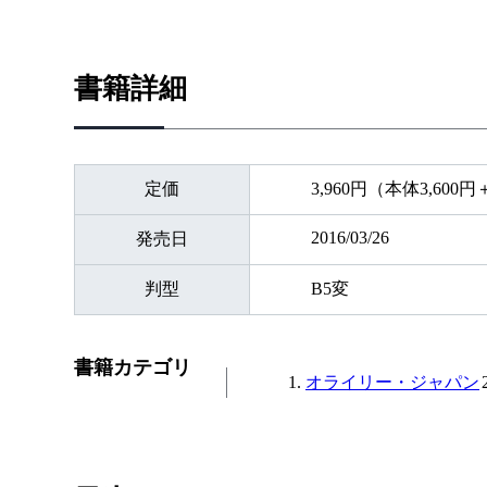
書籍詳細
定価
3,960円（本体3,600
2016/03/26
発売日
判型
B5変
書籍カテゴリ
オライリー・ジャパン