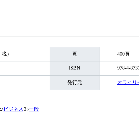
円＋税）
頁
400頁
ISBN
978-4-873
発行元
オライリ
ビジネス
一般