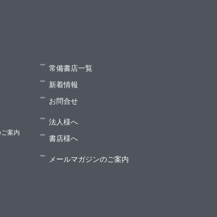
常備書店一覧
新着情報
う
お問合せ
法人様へ
のご案内
書店様へ
メールマガジンのご案内