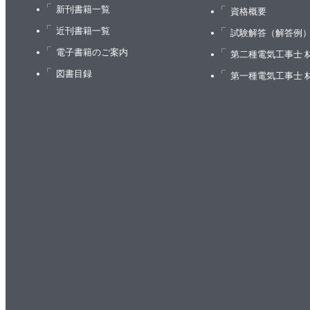
4.6 ワークフローデータの収集
新刊書籍一覧
資格概要
4.6.1 ワークフローメトリクスの収集
近刊書籍一覧
試験解答（解答例
4.6.2 感情の収集
電子書籍のご案内
第二種電気工事士 
4.7 自分の作業項目カードを作る
図書目録
第一種電気工事士 
4.8 まとめ
5章 仕掛り作業
5.1 仕掛り作業（WIP）を理解する
5.1.1 仕掛り作業とは何か？
5.1.2 ソフトウェア開発における仕掛り作業とは？
5.2 WIPが多すぎるときの影響
5.2.1 コンテキストスイッチ
5.2.2 遅れると仕事が増える
5.2.3 リスクの増大
5.2.4 オーバーヘッドの増大
5.2.5 品質の低下
5.2.6 モチベーションの低下