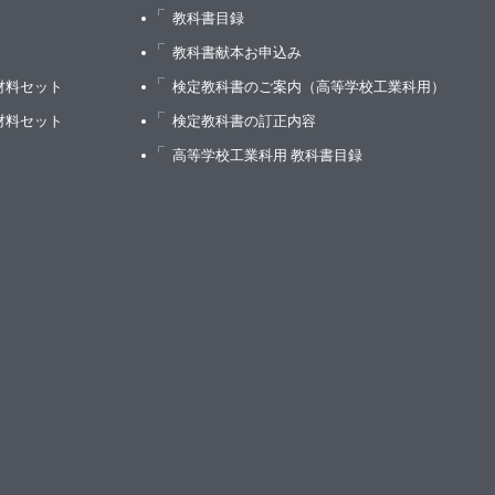
教科書目録
）
教科書献本お申込み
材料セット
検定教科書のご案内（高等学校工業科用）
材料セット
検定教科書の訂正内容
高等学校工業科用 教科書目録