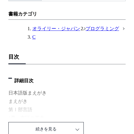
リ
ン
書籍カテゴリ
ク
オライリー・ジャパン
プログラミング
C
目次
詳細目次
日本語版まえがき
まえがき
第Ⅰ部言語
1章 言語の基本
1.1 Cの特徴
続きを見る