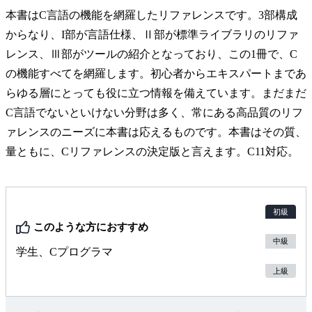
本書はC言語の機能を網羅したリファレンスです。3部構成
からなり、I部が言語仕様、Ⅱ部が標準ライブラリのリファ
レンス、Ⅲ部がツールの紹介となっており、この1冊で、C
の機能すべてを網羅します。初心者からエキスパートまであ
らゆる層にとっても役に立つ情報を備えています。まだまだ
C言語でないといけない分野は多く、常にある高品質のリフ
ァレンスのニーズに本書は応えるものです。本書はその質、
量ともに、Cリファレンスの決定版と言えます。C11対応。
初級
このような方におすすめ
中級
学生、Cプログラマ
上級