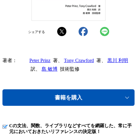
シェアする
著者
Peter Prinz
著、
Tony Crawford
著、
黒川 利明
訳、
島 敏博
技術監修
書籍を購入
Cの文法、関数、ライブラリなどすべてを網羅した、常に手
元においておきたいリファレンスの決定版！