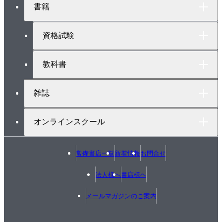
ト
7章 関数
書籍
ッ
7.1 関数定義
プ
7.2 関数宣言
へ
資格試験
7.3 関数はどのように実行されるか
7.4 引数および戻り値としてのポインタ
教科書
7.5 インライン関数
7.6 戻らない関数
雑誌
7.7 再帰関数
7.8 可変個数引数
オンラインスクール
8章 配列
8.1 配列を定義
常備書店一覧
新着情報
お問合せ
8.2 配列要素にアクセス
8.3 配列を初期化
法人様へ
書店様へ
8.4 文字列
8.5 多次元配列
メールマガジンのご案内
8.6 関数の引数としての配列