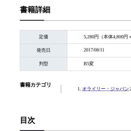
書籍詳細
定価
5,280円（本体4,800
2017/08/11
発売日
判型
B5変
書籍カテゴリ
オライリー・ジャパン
目次