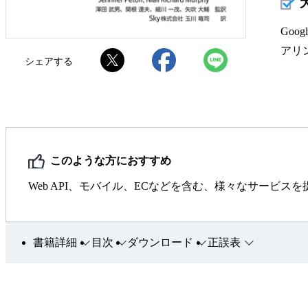
Go
アリ
シェアする
このような方におすすめ
Web API、モバイル、ECなどを含む、様々なサービス
書籍詳細
目次
ダウンロード
正誤表