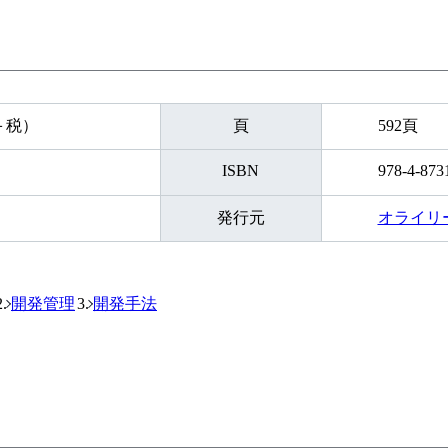
円＋税）
頁
592頁
ISBN
978-4-873
発行元
オライリ
開発管理
開発手法