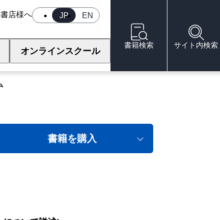
へ
書店様へ
JP
EN
書籍検索
サイト内検索
オンラインスクール
ンジニアリング
ム
書籍を購入