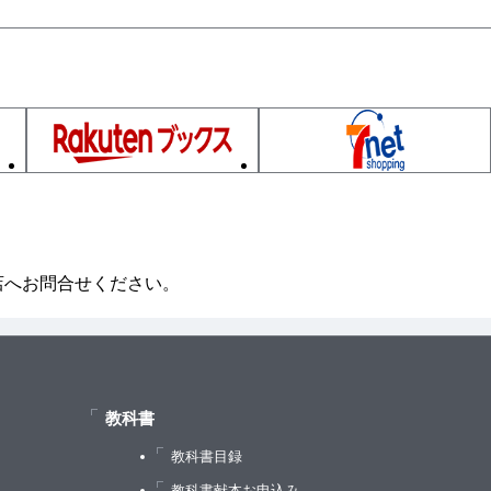
店へお問合せください。
の明確化
度の明確化
教科書
教科書目録
）
教科書献本お申込み