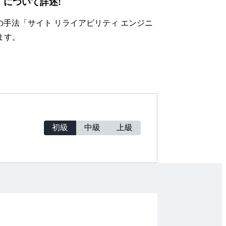
」について詳述!
の手法「サイト リライアビリティ エンジニ
ます。
初級
中級
上級