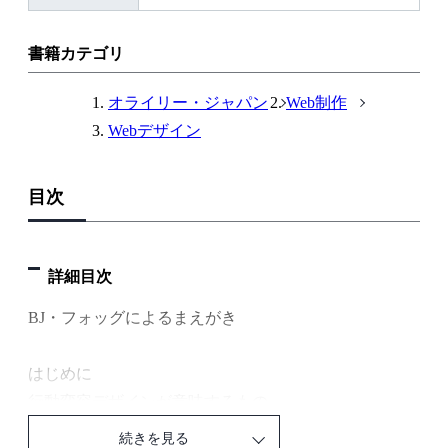
部
リ
ン
書籍カテゴリ
ク
オライリー・ジャパン
Web制作
Webデザイン
目次
詳細目次
BJ・フォッグによるまえがき
はじめに
行動変容デザインが意味するもの
行動変容デザインにおける「デザイン」段階について
続きを見る