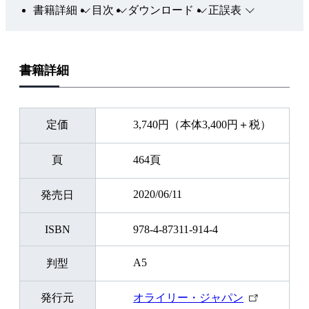
書籍詳細
目次
ダウンロード
正誤表
書籍詳細
定価
3,740円（本体3,400円＋税）
頁
464頁
2020/06/11
発売日
ISBN
978-4-87311-914-4
A5
判型
外
発行元
オライリー・ジャパン