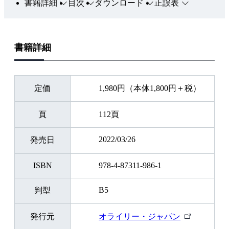
書籍詳細
目次
ダウンロード
正誤表
書籍詳細
定価
1,980円（本体1,800円＋税）
頁
112頁
2022/03/26
発売日
ISBN
978-4-87311-986-1
B5
判型
外
発行元
オライリー・ジャパン
部