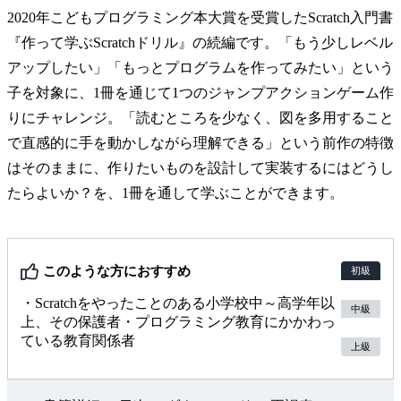
2020年こどもプログラミング本大賞を受賞したScratch入門書
『作って学ぶScratchドリル』の続編です。「もう少しレベル
アップしたい」「もっとプログラムを作ってみたい」という
子を対象に、1冊を通じて1つのジャンプアクションゲーム作
りにチャレンジ。「読むところを少なく、図を多用すること
で直感的に手を動かしながら理解できる」という前作の特徴
はそのままに、作りたいものを設計して実装するにはどうし
たらよいか？を、1冊を通して学ぶことができます。
このような方におすすめ
初級
・Scratchをやったことのある小学校中～高学年以
中級
上、その保護者・プログラミング教育にかかわっ
ている教育関係者
上級