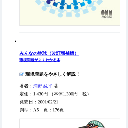
みんなの地球（改訂増補版）
環境問題がよくわかる本
環境問題をやさしく解説！
著者：
浦野 紘平
著
定価：1,430円 （本体1,300円＋税）
発売日：2001/02/21
判型：A5 頁：176頁