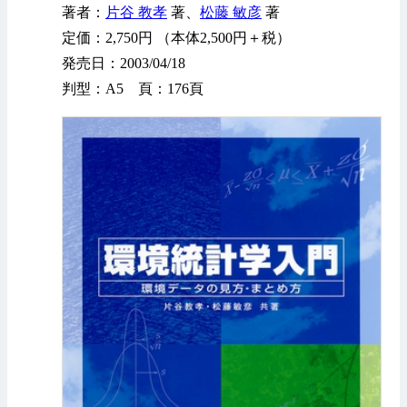
著者：
片谷 教孝
著、
松藤 敏彦
著
定価：2,750円 （本体2,500円＋税）
発売日：2003/04/18
判型：A5 頁：176頁