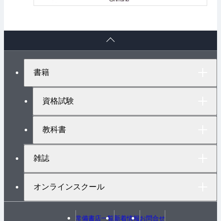
ペ
ー
ジ
ト
書籍
ッ
プ
へ
資格試験
教科書
雑誌
オンラインスクール
常備書店一覧
新着情報
お問合せ