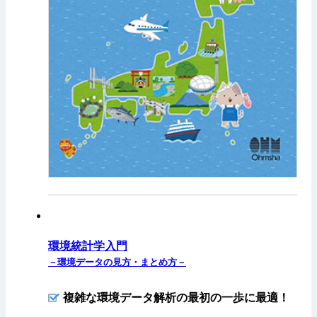
環境統計学入門
－環境データの見方・まとめ方－
複雑な環境データ解析の最初の一歩に最適！