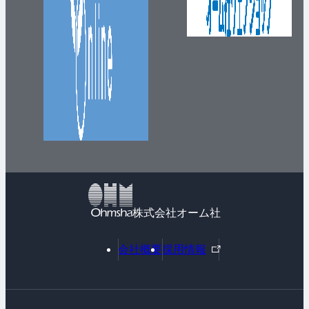
株式会社オーム社
外
会社概要
採用情報
部
リ
ン
ク