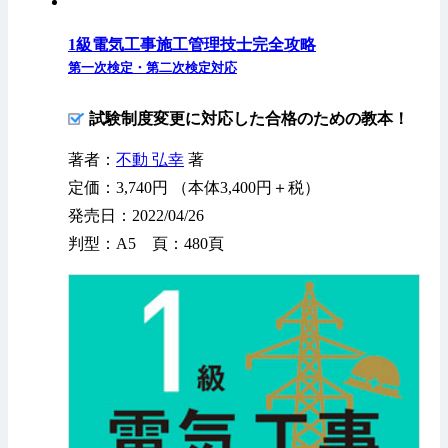
1級電気工事施工管理技士完全攻略
第一次検定・第二次検定対応
試験制度変更に対応した合格のための教本！
著者：
不動 弘幸
著
定価：3,740円 （本体3,400円＋税）
発売日：2022/04/26
判型：A5 頁：480頁