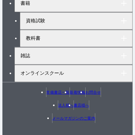
書籍
ッ
プ
へ
資格試験
教科書
雑誌
オンラインスクール
常備書店一覧
新着情報
お問合せ
法人様へ
書店様へ
メールマガジンのご案内