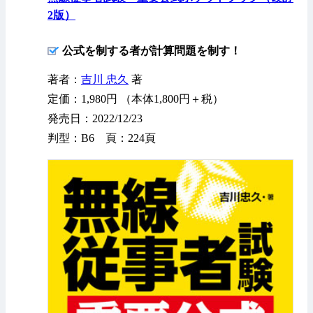
2版）
公式を制する者が計算問題を制す！
著者：
吉川 忠久
著
定価：1,980円 （本体1,800円＋税）
発売日：2022/12/23
判型：B6 頁：224頁