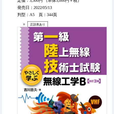
定価：3,300円 （本体3,000円＋税）
発売日：2022/05/13
判型：A5 頁：344頁
正誤表あり