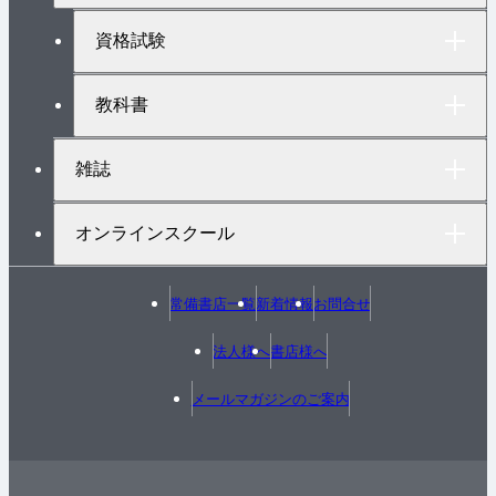
プ
へ
資格試験
教科書
雑誌
オンラインスクール
常備書店一覧
新着情報
お問合せ
法人様へ
書店様へ
メールマガジンのご案内