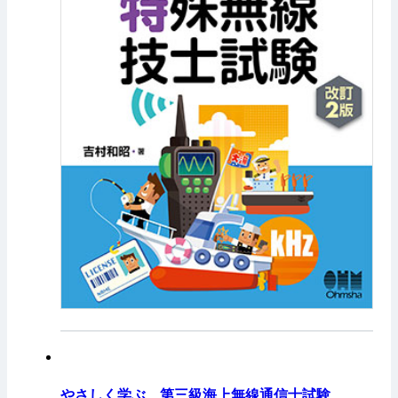
やさしく学ぶ 第三級海上無線通信士試験