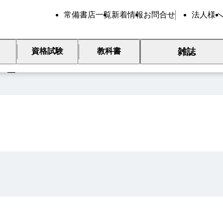
常備書店一覧
新着情報
お問合せ
法人様
雑誌
資格試験
教科書
覧