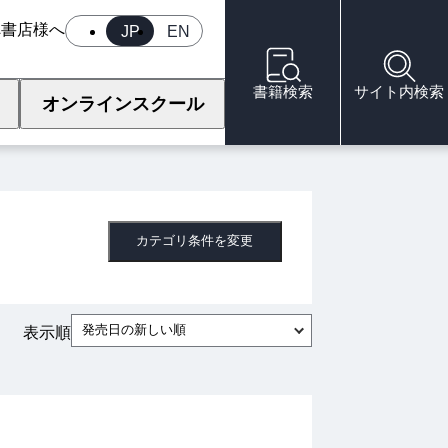
へ
書店様へ
JP
EN
書籍検索
サイト内検索
オンラインスクール
カテゴリ条件を変更
発売日の新しい順
表示順