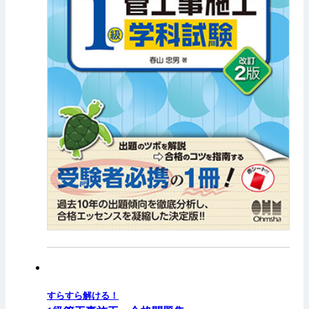
すらすら解ける！