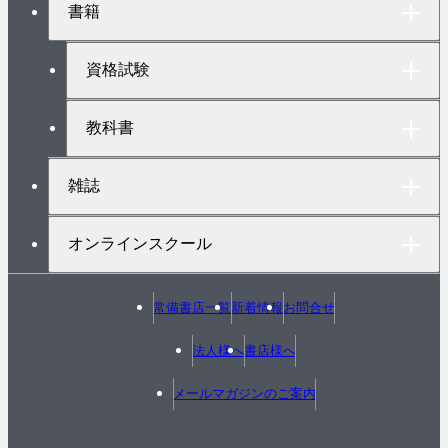
書籍
ッ
プ
へ
資格試験
教科書
雑誌
オンラインスクール
常備書店一覧
新着情報
お問合せ
法人様へ
書店様へ
メールマガジンのご案内