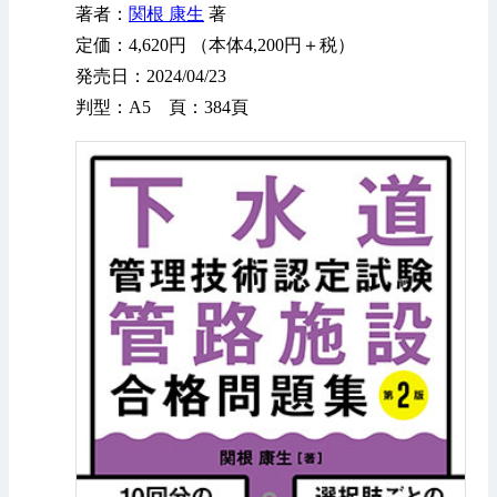
著者：
関根 康生
著
定価：4,620円 （本体4,200円＋税）
発売日：2024/04/23
判型：A5 頁：384頁