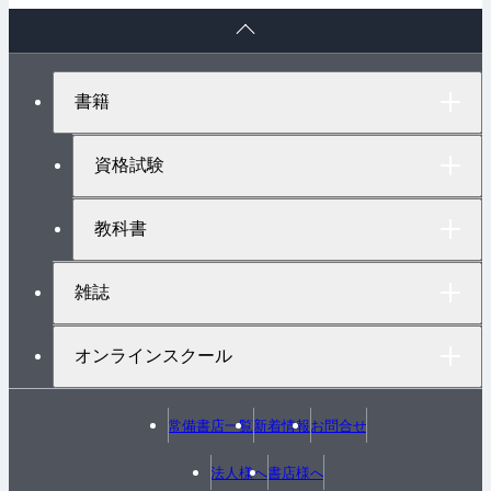
ペ
ー
ジ
ト
書籍
ッ
プ
へ
資格試験
教科書
雑誌
オンラインスクール
常備書店一覧
新着情報
お問合せ
法人様へ
書店様へ