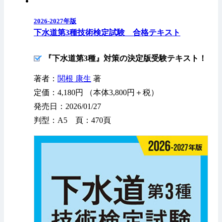
2026-2027年版
下水道第3種技術検定試験 合格テキスト
『下水道第3種』対策の決定版受験テキスト！
著者：
関根 康生
著
定価：4,180円 （本体3,800円＋税）
発売日：2026/01/27
判型：A5 頁：470頁