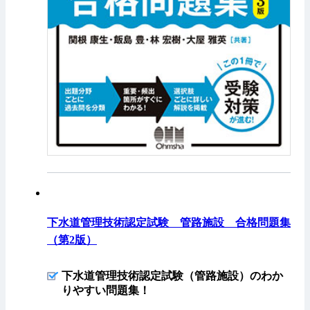
下水道管理技術認定試験 管路施設 合格問題集
（第2版）
下水道管理技術認定試験（管路施設）のわか
りやすい問題集！