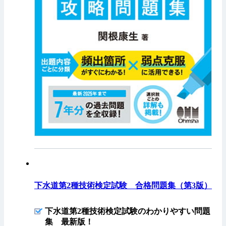
下水道第2種技術検定試験 合格問題集（第3版）
下水道第2種技術検定試験のわかりやすい問題
集 最新版！