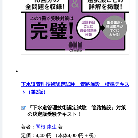
下水道管理技術認定試験 管路施設 標準テキス
ト（第2版）
『下水道管理技術認定試験 管路施設』対策
の決定版受験テキスト！
著者：
関根 康生
著
定価：4,400円 （本体4,000円＋税）