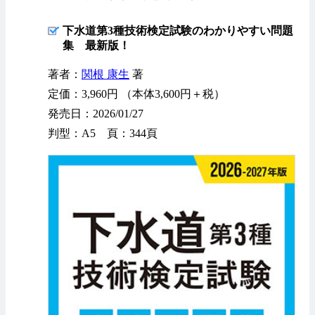
下水道第3種技術検定試験のわかりやすい問題
集 最新版！
著者：
関根 康生
著
定価：3,960円 （本体3,600円＋税）
発売日：2026/01/27
判型：A5 頁：344頁