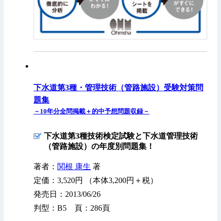
下水道第3種・管理技術（管路施設）受験対策問
題集
－10年分全問掲載＋的中予想問題収録－
下水道第3種技術検定試験と下水道管理技術
（管路施設）の年度別問題集！
著者：
関根 康生
著
定価：3,520円 （本体3,200円＋税）
発売日：2013/06/26
判型：B5 頁：286頁