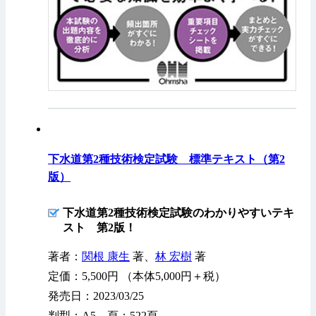
下水道第2種技術検定試験 標準テキスト（第2
版）
下水道第2種技術検定試験のわかりやすいテキ
スト 第2版！
著者：
関根 康生
著、
林 宏樹
著
定価：5,500円 （本体5,000円＋税）
発売日：2023/03/25
判型：A5 頁：522頁