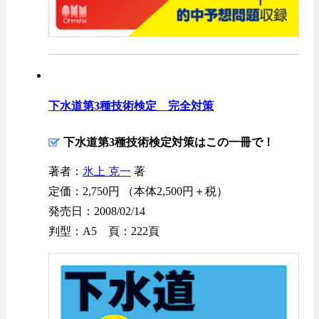
下水道第3種技術検定 完全対策
下水道第3種技術検定対策はこの一冊で！
著者：
氷上 克一
著
定価：2,750円 （本体2,500円＋税）
発売日：2008/02/14
判型：A5 頁：222頁