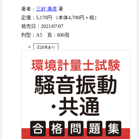
著者：
三好 康彦
著
定価：5,170円 （本体4,700円＋税）
発売日：2021/07/07
判型：A5 頁：600頁
正誤表あり