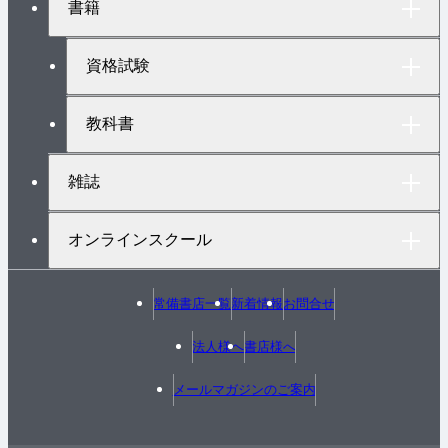
書籍
ッ
プ
へ
資格試験
教科書
雑誌
オンラインスクール
常備書店一覧
新着情報
お問合せ
法人様へ
書店様へ
メールマガジンのご案内