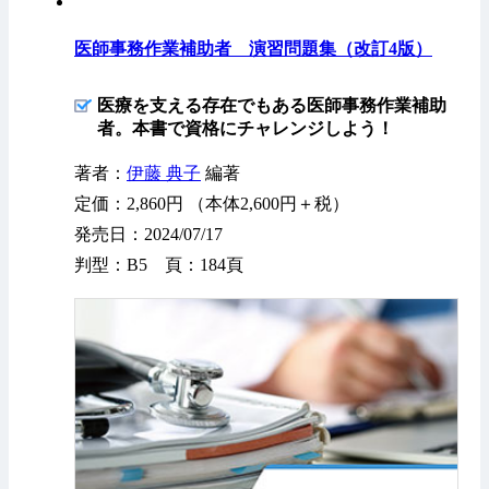
医師事務作業補助者 演習問題集（改訂4版）
医療を支える存在でもある医師事務作業補助
者。本書で資格にチャレンジしよう！
著者：
伊藤 典子
編著
定価：2,860円 （本体2,600円＋税）
発売日：2024/07/17
判型：B5 頁：184頁