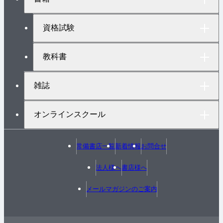
ッ
プ
へ
資格試験
教科書
雑誌
オンラインスクール
常備書店一覧
新着情報
お問合せ
法人様へ
書店様へ
メールマガジンのご案内