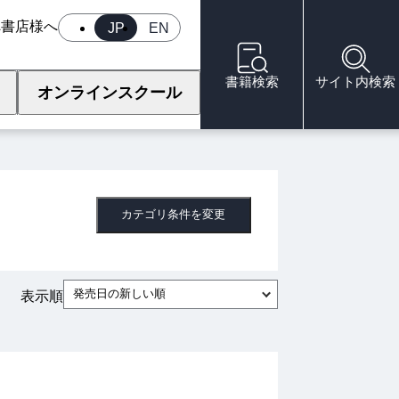
へ
書店様へ
JP
EN
書籍検索
サイト内検索
オンラインスクール
カテゴリ条件を変更
発売日の新しい順
表示順