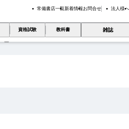
常備書店一覧
新着情報
お問合せ
法人様
雑誌
資格試験
教科書
覧