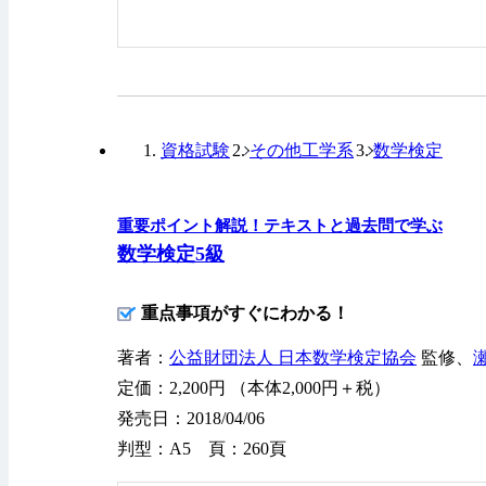
資格試験
その他工学系
数学検定
重要ポイント解説！テキストと過去問で学ぶ
数学検定5級
重点事項がすぐにわかる！
著者：
公益財団法人 日本数学検定協会
監修、
定価：2,200円 （本体2,000円＋税）
発売日：2018/04/06
判型：A5 頁：260頁