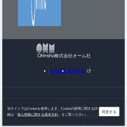
株式会社オーム社
外
会社概要
採用情報
部
リ
ン
ク
サイトマップ
Webサイトご利用に際して
当サイトではCookieを使用します。Cookieの使用に関する詳
個人情報に関する基本方針
同意する
細は「
個人情報に関する基本方針
」をご覧ください。
カスタマーハラスメントに対する基本方針
Copyright © 1996-
2026 Ohmsha, Ltd. All Rights Reserved.