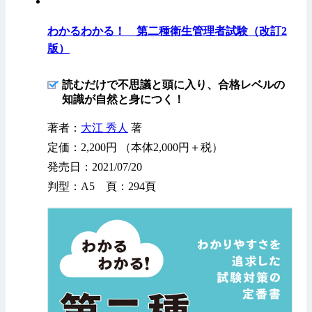
わかるわかる！ 第二種衛生管理者試験（改訂2
版）
読むだけで不思議と頭に入り、合格レベルの
知識が自然と身につく！
著者：
大江 秀人
著
定価：2,200円 （本体2,000円＋税）
発売日：2021/07/20
判型：A5 頁：294頁