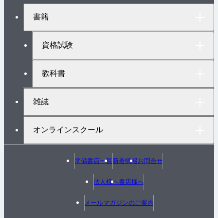
ジ
ト
書籍
ッ
プ
へ
資格試験
教科書
雑誌
オンラインスクール
常備書店一覧
新着情報
お問合せ
法人様へ
書店様へ
メールマガジンのご案内