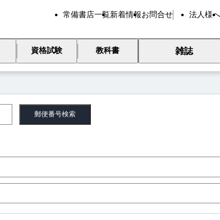
常備書店一覧
新着情報
お問合せ
法人様
雑誌
資格試験
教科書
ーム
郵便番号
検索