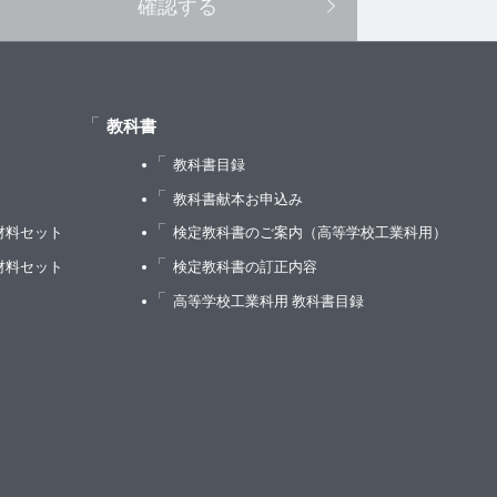
確認する
教科書
教科書目録
）
教科書献本お申込み
材料セット
検定教科書のご案内（高等学校工業科用）
材料セット
検定教科書の訂正内容
高等学校工業科用 教科書目録