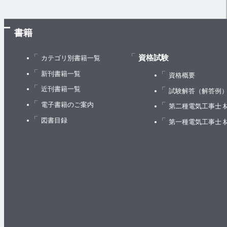
書籍
資格試験
カテゴリ別書籍一覧
新刊書籍一覧
資格概要
近刊書籍一覧
試験解答（解答例
電子書籍のご案内
第二種電気工事士 
図書目録
第一種電気工事士 