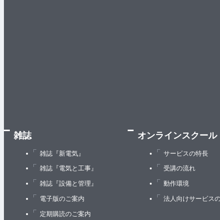
雑誌
オンラインスクール
雑誌『新電気』
サービスの特長
雑誌『電気と工事』
受講の流れ
雑誌『設備と管理』
動作環境
電子版のご案内
法人向けサービス
定期購読のご案内