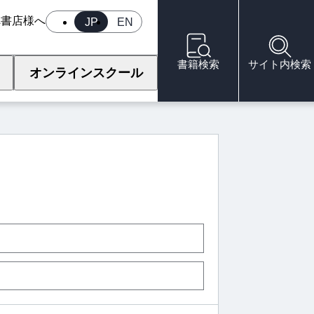
へ
書店様へ
JP
EN
書籍検索
サイト内検索
オンラインスクール