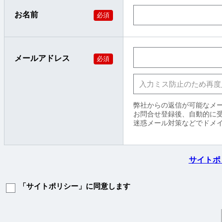
お名前
必須
メールアドレス
必須
弊社からの返信が可能なメ
お問合せ登録後、自動的に
迷惑メール対策などでドメイン
サイトポ
「サイトポリシー」に同意します