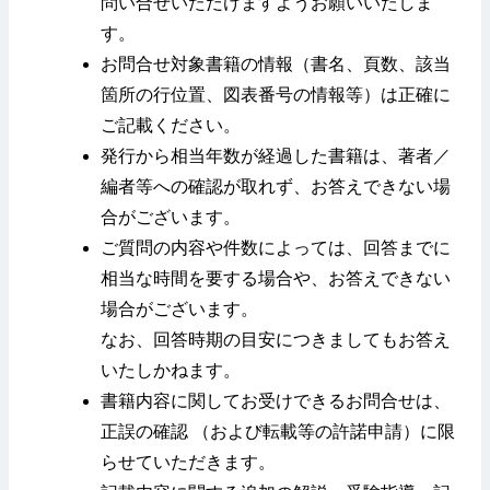
問い合せいただけますようお願いいたしま
す。
お問合せ対象書籍の情報（書名、頁数、該当
箇所の行位置、図表番号の情報等）は正確に
ご記載ください。
発行から相当年数が経過した書籍は、著者／
編者等への確認が取れず、お答えできない場
合がございます。
ご質問の内容や件数によっては、回答までに
相当な時間を要する場合や、お答えできない
場合がございます。
なお、回答時期の目安につきましてもお答え
いたしかねます。
書籍内容に関してお受けできるお問合せは、
正誤の確認 （および転載等の許諾申請）に限
らせていただきます。