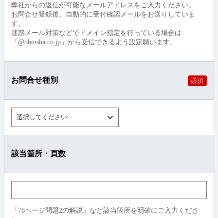
弊社からの返信が可能なメールアドレスをご入力ください。
お問合せ登録後、自動的に受付確認メールをお送りしていま
す。
迷惑メール対策などでドメイン指定を行っている場合は
「@ohmsha.co.jp」から受信できるよう設定願います。
お問合せ種別
必須
該当箇所・頁数
「78ページ問題2の解説」など該当箇所を明確にご入力くださ