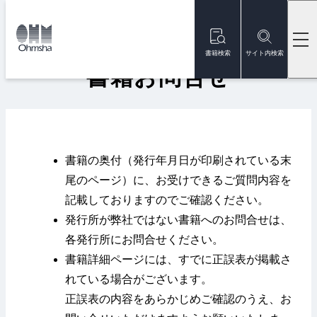
本
文
トップ
書籍お問合せ
に
移
書籍検索
サイト内検索
動
書籍お問合せ
書籍の奥付（発行年月日が印刷されている末
尾のページ）に、お受けできるご質問内容を
記載しておりますのでご確認ください。
発行所が弊社ではない書籍へのお問合せは、
各発行所にお問合せください。
書籍詳細ページには、すでに正誤表が掲載さ
れている場合がございます。
正誤表の内容をあらかじめご確認のうえ、お