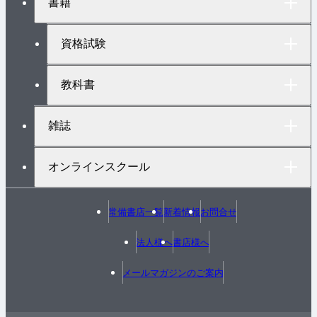
書籍
ッ
プ
へ
資格試験
教科書
雑誌
オンラインスクール
常備書店一覧
新着情報
お問合せ
法人様へ
書店様へ
メールマガジンのご案内