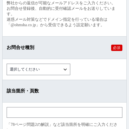
弊社からの返信が可能なメールアドレスをご入力ください。
お問合せ登録後、自動的に受付確認メールをお送りしていま
す。
迷惑メール対策などでドメイン指定を行っている場合は
「@ohmsha.co.jp」から受信できるよう設定願います。
お問合せ種別
必須
該当箇所・頁数
「78ページ問題2の解説」など該当箇所を明確にご入力くださ