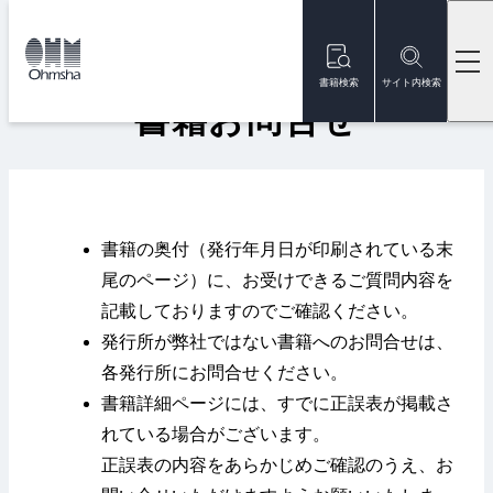
本
文
トップ
書籍お問合せ
に
移
書籍検索
サイト内検索
動
書籍お問合せ
書籍の奥付（発行年月日が印刷されている末
尾のページ）に、お受けできるご質問内容を
記載しておりますのでご確認ください。
発行所が弊社ではない書籍へのお問合せは、
各発行所にお問合せください。
書籍詳細ページには、すでに正誤表が掲載さ
れている場合がございます。
正誤表の内容をあらかじめご確認のうえ、お