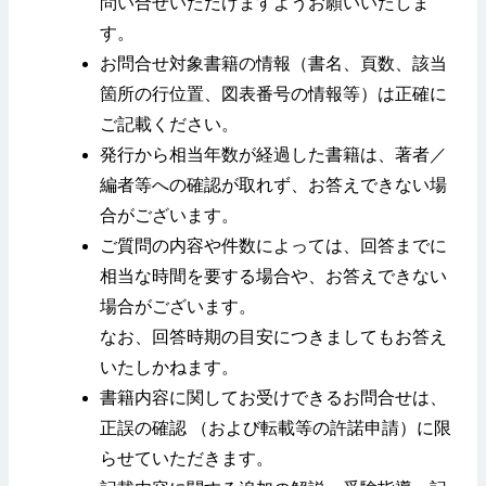
問い合せいただけますようお願いいたしま
す。
お問合せ対象書籍の情報（書名、頁数、該当
箇所の行位置、図表番号の情報等）は正確に
ご記載ください。
発行から相当年数が経過した書籍は、著者／
編者等への確認が取れず、お答えできない場
合がございます。
ご質問の内容や件数によっては、回答までに
相当な時間を要する場合や、お答えできない
場合がございます。
なお、回答時期の目安につきましてもお答え
いたしかねます。
書籍内容に関してお受けできるお問合せは、
正誤の確認 （および転載等の許諾申請）に限
らせていただきます。