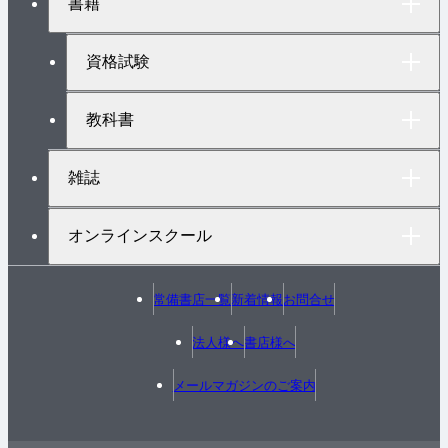
書籍
ッ
プ
へ
資格試験
教科書
雑誌
オンラインスクール
常備書店一覧
新着情報
お問合せ
法人様へ
書店様へ
メールマガジンのご案内