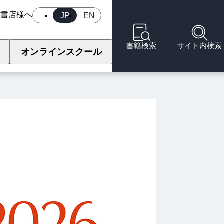
へ
書店様へ
JP
EN
書籍検索
サイト内検索
オンラインスクール