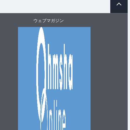
ー
ジ
ト
ウェブマガジン
ッ
プ
へ