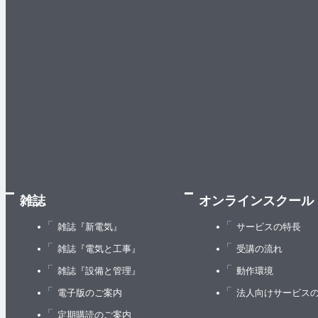
雑誌
オンラインスクール
雑誌『新電気』
サービスの特長
雑誌『電気と工事』
受講の流れ
雑誌『設備と管理』
動作環境
電子版のご案内
法人向けサービス
定期購読のご案内