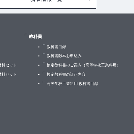
教科書
教科書目録
）
教科書献本お申込み
材料セット
検定教科書のご案内（高等学校工業科用）
材料セット
検定教科書の訂正内容
高等学校工業科用 教科書目録