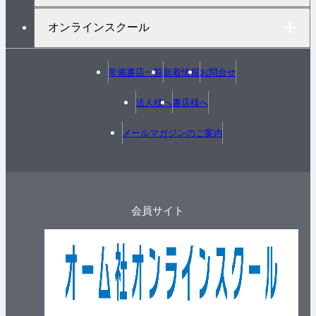
オンラインスクール
常備書店一覧
新着情報
お問合せ
法人様へ
書店様へ
メールマガジンのご案内
会員サイト