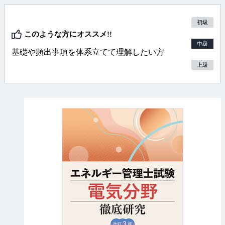
初級
このような方にオススメ!!
中級
基礎や頻出事項を体系立てて理解したい方
上級