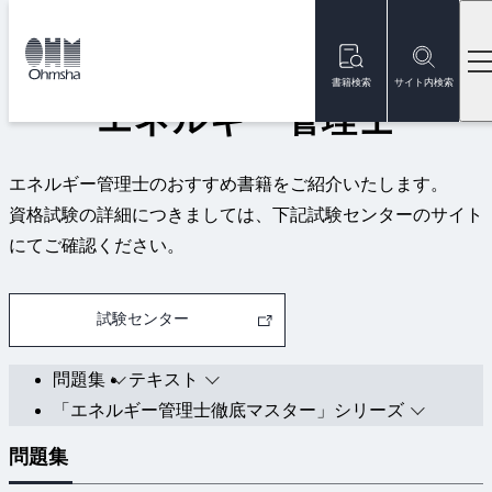
本
文
トップ
資格試験
エネルギー管理士
に
移
書籍検索
サイト内検索
動
エネルギー管理士
エネルギー管理士のおすすめ書籍をご紹介いたします。
資格試験の詳細につきましては、下記試験センターのサイト
にてご確認ください。
試験センター
問題集
テキスト
「エネルギー管理士徹底マスター」シリーズ
問題集