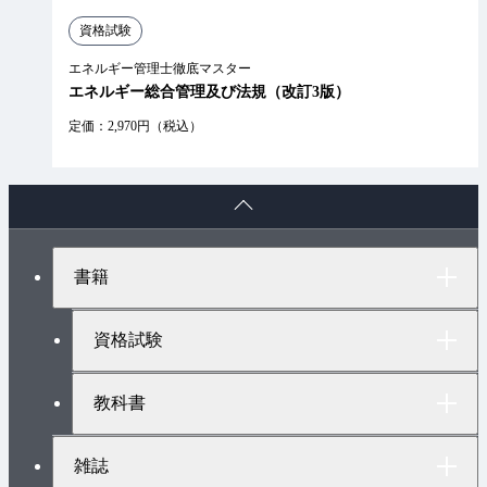
資格試験
エネルギー管理士徹底マスター
エネルギー総合管理及び法規（改訂3版）
定価：2,970円（税込）
ペ
ー
ジ
ト
書籍
ッ
プ
へ
資格試験
教科書
雑誌