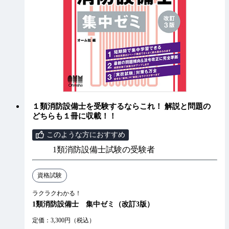
１類消防設備士を受験するならこれ！ 解説と問題の
どちらも１冊に収載！！
このような方におすすめ
1類消防設備士試験の受験者
資格試験
ラクラクわかる！
1類消防設備士 集中ゼミ（改訂3版）
定価：3,300円（税込）