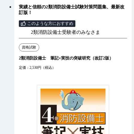
実績と信頼の2類消防設備士試験対策問題集、最新改
訂版！
このような方におすすめ
2類消防設備士受験者のみなさま
資格試験
2類消防設備士 筆記×実技の突破研究（改訂2版）
定価：2,530円（税込）