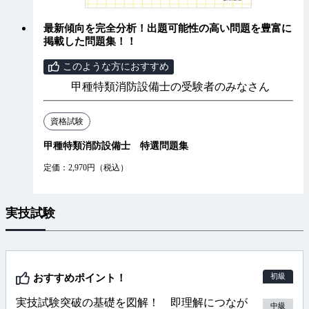
最新傾向を完全分析！出題可能性の高い問題を豊富に
掲載した問題集！！
このような方におすすめ
甲種特類消防設備士の受験者のみなさん
資格試験
甲種特類消防設備士 特選問題集
定価：2,970円（税込）
実技試験
初級
おすすめポイント！
実技試験突破の基礎を図解！ 即理解につなが
中級