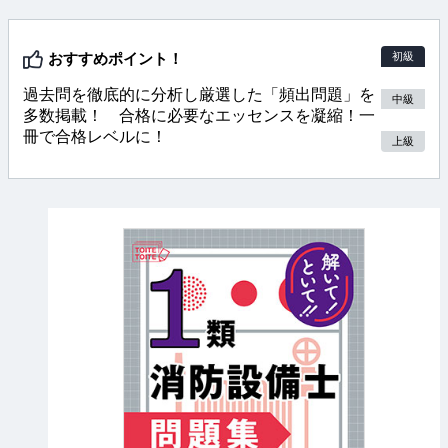
初級
おすすめポイント！
過去問を徹底的に分析し厳選した「頻出問題」を
中級
多数掲載！ 合格に必要なエッセンスを凝縮！一
冊で合格レベルに！
上級