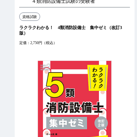
４類消防設備士試験の受験者
資格試験
ラクラクわかる！ 4類消防設備士 集中ゼミ（改訂3
版）
定価：2,750円（税込）