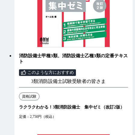
消防設備士甲種3類、消防設備士乙種3類の定番テキス
ト
このような方におすすめ
3類消防設備士試験受験者の皆さま
資格試験
ラクラクわかる！3類消防設備士 集中ゼミ（改訂2版）
定価：2,750円（税込）