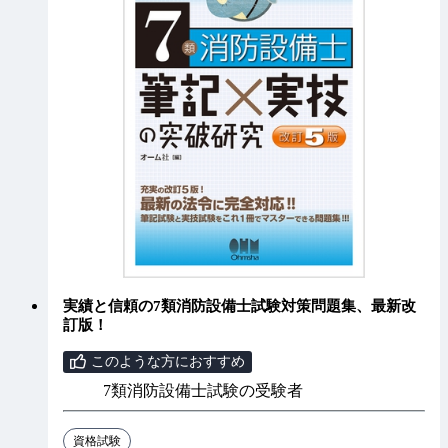
実績と信頼の7類消防設備士試験対策問題集、最新改
訂版！
このような方におすすめ
7類消防設備士試験の受験者
資格試験