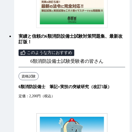
実績と信頼の6類消防設備士試験対策問題集、最新改
訂版！
このような方におすすめ
6類消防設備士試験受験者の皆さん
資格試験
6類消防設備士 筆記×実技の突破研究（改訂5版）
定価：2,200円（税込）