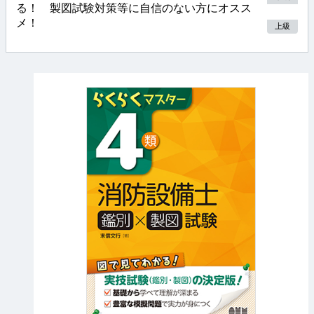
る！ 製図試験対策等に自信のない方にオスス
メ！
上級