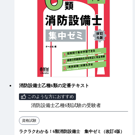
消防設備士乙種6類の定番テキスト
このような方におすすめ
消防設備士乙種6類試験の受験者
資格試験
ラクラクわかる！6類消防設備士 集中ゼミ（改訂4版）