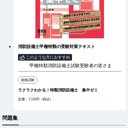
消防設備士甲種特類の受験対策テキスト
このような方におすすめ
甲種特類消防設備士試験受験者の皆さま
資格試験
ラクラクわかる！特類消防設備士 集中ゼミ
定価：3,520円（税込）
問題集