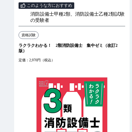
このような方におすすめ
消防設備士甲種2類、消防設備士乙種2類試験
の受験者
資格試験
ラクラクわかる！ 2類消防設備士 集中ゼミ（改訂2
版）
定価：2,970円（税込）