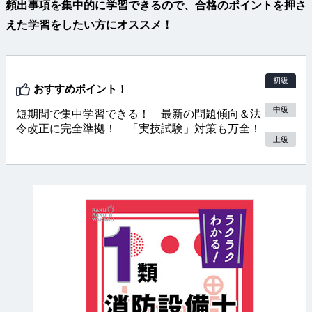
頻出事項を集中的に学習できるので、合格のポイントを押さ
えた学習をしたい方にオススメ！
初級
おすすめポイント！
中級
短期間で集中学習できる！ 最新の問題傾向＆法
令改正に完全準拠！ 「実技試験」対策も万全！
上級