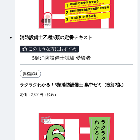
消防設備士乙種5類の定番テキスト
このような方におすすめ
5類消防設備士試験 受験者
資格試験
ラクラクわかる！5類消防設備士 集中ゼミ（改訂2版）
定価：2,860円（税込）