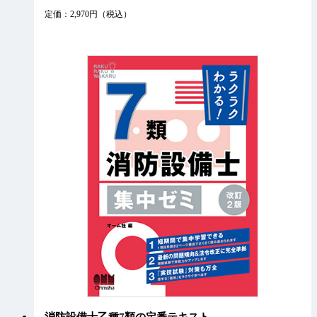
定価：2,970円（税込）
消防設備士乙種7類の定番テキスト