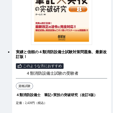
実績と信頼の４類消防設備士試験対策問題集、最新改
訂版！
このような方におすすめ
４類消防設備士試験の受験者
資格試験
４類消防設備士 筆記×実技の突破研究（改訂8版）
定価：2,420円（税込）