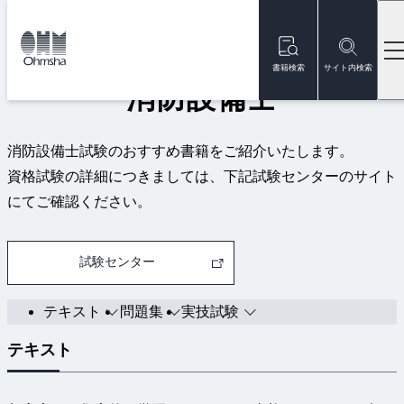
本
文
トップ
資格試験
消防設備士
に
移
書籍検索
サイト内検索
動
消防設備士
消防設備士試験のおすすめ書籍をご紹介いたします。
資格試験の詳細につきましては、下記試験センターのサイト
にてご確認ください。
試験センター
テキスト
問題集
実技試験
テキスト