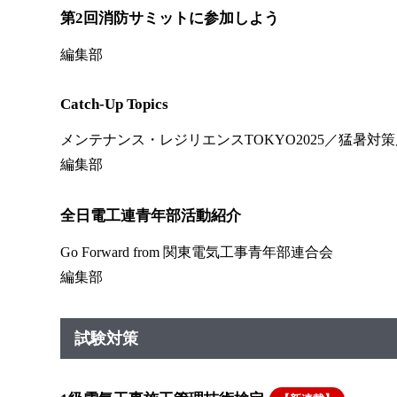
第2回消防サミットに参加しよう
編集部
Catch-Up Topics
メンテナンス・レジリエンスTOKYO2025／猛暑
編集部
全日電工連青年部活動紹介
Go Forward from 関東電気工事青年部連合会
編集部
試験対策