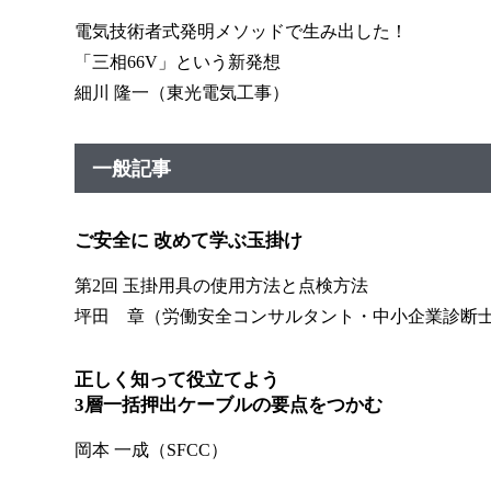
電気技術者式発明メソッドで生み出した！
「三相66V」という新発想
細川 隆一（東光電気工事）
一般記事
ご安全に 改めて学ぶ玉掛け
第2回 玉掛用具の使用方法と点検方法
坪田 章（労働安全コンサルタント・中小企業診断
正しく知って役立てよう
3層一括押出ケーブルの要点をつかむ
岡本 一成（SFCC）