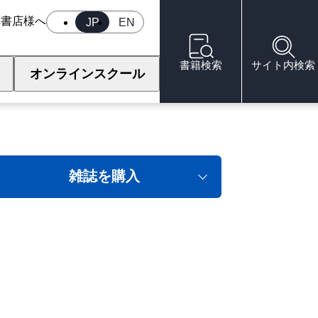
へ
書店様へ
JP
EN
書籍検索
サイト内検索
オンラインスクール
雑誌を購入