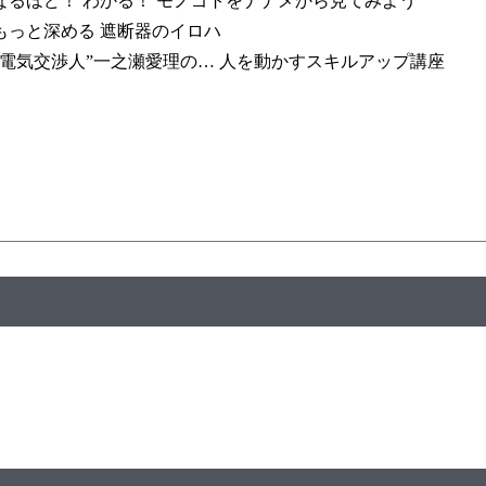
るほど！ わかる！ モノゴトをナナメから見てみよう
っと深める 遮断器のイロハ
電気交渉人”一之瀬愛理の… 人を動かすスキルアップ講座