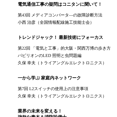
電気通信工事の疑問はコニタンに聞いて！
第43回 メディアコンバータ—の故障診断方法
小西 治彦（全国情報配線施工技能士会）
トレンドジャック！ 最新技術にフォーカス
第22回 「電気と工事」的大阪・関西万博の歩き方
パビリオンのLED 照明と虫問題編
久保 幸夫（トライアングルエレクトロニクス）
一から学ぶ 家庭内ネットワーク
第7回 L2スイッチの使用上の注意事項
久保 幸夫（トライアングルエレクトロニクス）
業界の未来を変える！