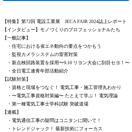
【特集】第72回 電設工業展 JECA FAIR 2024誌上レポート
【インタビュー】モノづくりのプロフェッショナルたち
【一般記事】
・住宅における省エネ動向の要点をつかもう
・監視カメラシステムの雷害対策
・新点検回路装置を採用〜9.10 リヨン大会に刮目セヨ！〜
・全日電工連青年部活動紹介
【試験対策】
・資格と現場をつなぐ！ 電気工事・施工管理丸わかり
・〜電気工事資格対策編〜 たとえて学ぶ！ 電気理論
・第一種電気工事士学科試験 突破道場
【連載】
・電気通信工事の疑問はコニタンに聞いて！
・トレンドジャック！ 最新技術にフォーカス