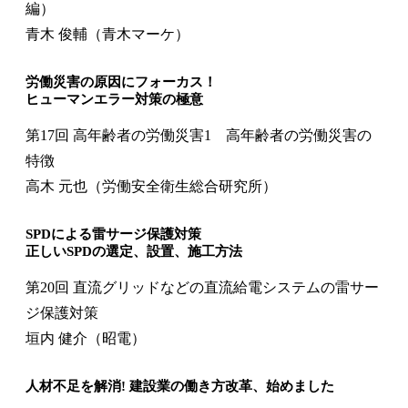
編）
青木 俊輔（青木マーケ）
労働災害の原因にフォーカス！
ヒューマンエラー対策の極意
第17回 高年齢者の労働災害1 高年齢者の労働災害の
特徴
高木 元也（労働安全衛生総合研究所）
SPDによる雷サージ保護対策
正しいSPDの選定、設置、施工方法
第20回 直流グリッドなどの直流給電システムの雷サー
ジ保護対策
垣内 健介（昭電）
人材不足を解消! 建設業の働き方改革、始めました