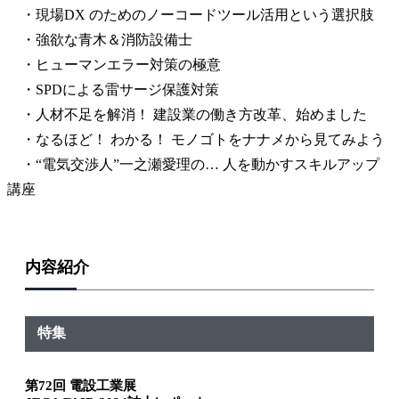
・現場DX のためのノーコードツール活用という選択肢
・強欲な青木＆消防設備士
・ヒューマンエラー対策の極意
・SPDによる雷サージ保護対策
・人材不足を解消！ 建設業の働き方改革、始めました
・なるほど！ わかる！ モノゴトをナナメから見てみよう
・“電気交渉人”一之瀬愛理の… 人を動かすスキルアップ
講座
内容紹介
特集
第72回 電設工業展