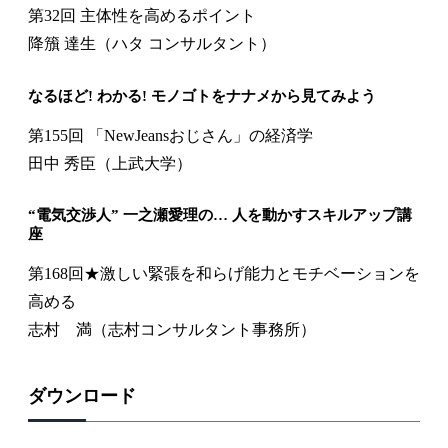
第32回 主体性を高めるポイント
降籏 達生（ハタ コンサルタント）
なるほど! わかる! モノゴトをナナメから見てみよう
第155回 「NewJeansおじさん」の経済学
田中 秀臣（上武大学）
“電気交渉人” 一之瀬愛理の… 人を動かすスキルアップ講
座
第168回★激しい緊張を和らげ能力とモチベーションを
高める
志村 満（志村コンサルタント事務所）
ダウンロード