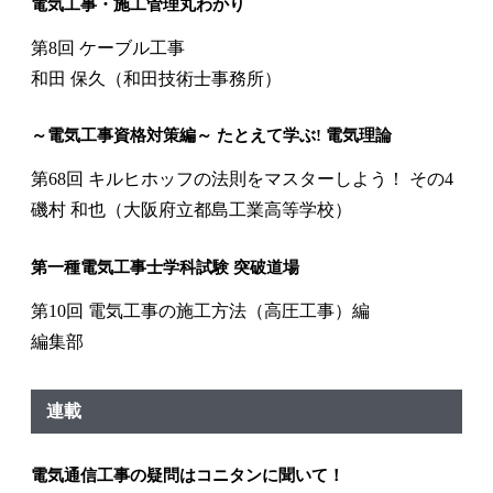
電気工事・施工管理丸わかり
第8回 ケーブル工事
和田 保久（和田技術士事務所）
～電気工事資格対策編～ たとえて学ぶ! 電気理論
第68回 キルヒホッフの法則をマスターしよう！ その4
磯村 和也（大阪府立都島工業高等学校）
第一種電気工事士学科試験 突破道場
第10回 電気工事の施工方法（高圧工事）編
編集部
連載
電気通信工事の疑問はコニタンに聞いて！