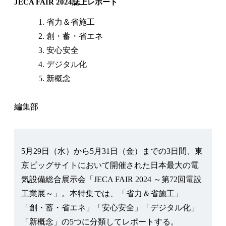
JECA FAIR 2024誌上レポート
省力＆省施工
創・蓄・省エネ
安心安全
デジタル化
新概念
編集部
5月29日（水）から5月31日（金）までの3日間、東
京ビッグサイトにおいて開催された日本最大の電
気設備総合展示会「JECA FAIR 2024 ～第72回電設
工業展～」。本特集では、「省力＆省施工」
「創・蓄・省エネ」「安心安全」「デジタル化」
「新概念」の5つに分類してレポートする。