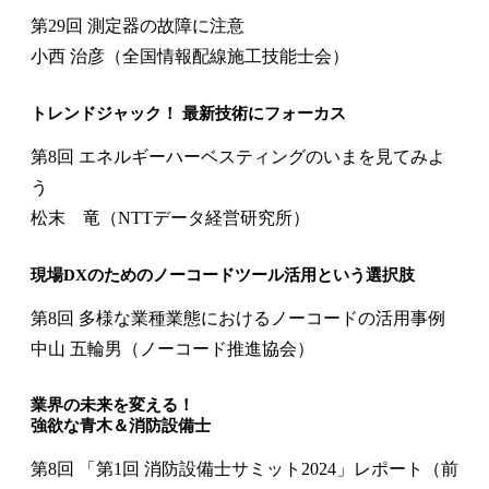
第29回 測定器の故障に注意
小西 治彦（全国情報配線施工技能士会）
トレンドジャック！ 最新技術にフォーカス
第8回 エネルギーハーベスティングのいまを見てみよ
う
松末 竜（NTTデータ経営研究所）
現場DXのためのノーコードツール活用という選択肢
第8回 多様な業種業態におけるノーコードの活用事例
中山 五輪男（ノーコード推進協会）
業界の未来を変える！
強欲な青木＆消防設備士
第8回 「第1回 消防設備士サミット2024」レポート（前