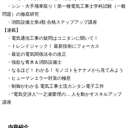
・シン・大手飛車取り！第一種電気工事士学科試験（一般
問題）の徹底研究
・消防設備士第4類 合格ステップアップ講座
【連載】
・電気通信工事の疑問はコニタンに聞いて！
・トレンドジャック！ 最新技術にフォーカス
・最近の電気関係法令の改正
・強欲な青木＆消防設備士
・なるほど！ わかる！ モノゴトをナナメから見てみよう
・ヒューマンエラー対策の極意
・制御がわかる 電気工事士流カンタン電子工作
・“電気交渉人”一之瀬愛理の… 人を動かすスキルアップ
講座
内容紹介