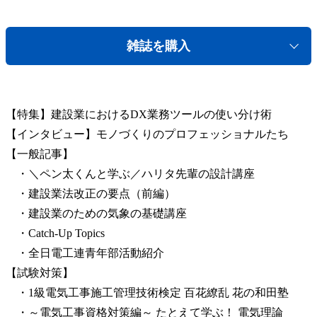
雑誌を購入
【特集】建設業におけるDX業務ツールの使い分け術
【インタビュー】モノづくりのプロフェッショナルたち
【一般記事】
・＼ペン太くんと学ぶ／ハリタ先輩の設計講座
・建設業法改正の要点（前編）
・建設業のための気象の基礎講座
・Catch-Up Topics
・全日電工連青年部活動紹介
【試験対策】
・1級電気工事施工管理技術検定 百花繚乱 花の和田塾
・～電気工事資格対策編～ たとえて学ぶ！ 電気理論