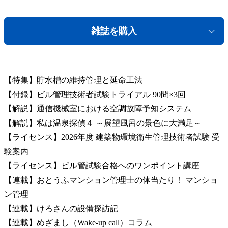
雑誌を購入
【特集】貯水槽の維持管理と延命工法
【付録】ビル管理技術者試験トライアル 90問×3回
【解説】通信機械室における空調故障予知システム
【解説】私は温泉探偵４ ～展望風呂の景色に大満足～
【ライセンス】2026年度 建築物環境衛生管理技術者試験 受
験案内
【ライセンス】ビル管試験合格へのワンポイント講座
【連載】おとうふマンション管理士の体当たり！ マンショ
ン管理
【連載】けろさんの設備探訪記
【連載】めざまし（Wake-up call）コラム