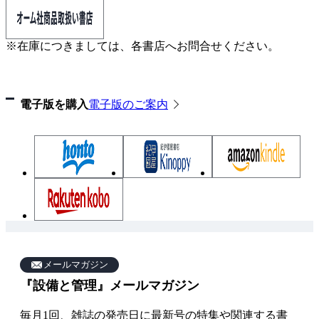
※在庫につきましては、各書店へお問合せください。
電子版を購入
電子版のご案内
雑
誌
メールマガジン
『設備と管理』メールマガジン
関
連
毎月1回、雑誌の発売日に最新号の特集や関連する書