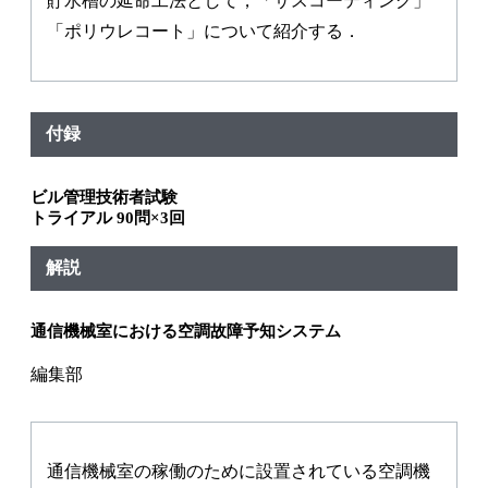
貯水槽の延命工法として，「サスコーティング」
「ポリウレコート」について紹介する．
付録
ビル管理技術者試験
トライアル 90問×3回
解説
通信機械室における空調故障予知システム
編集部
通信機械室の稼働のために設置されている空調機