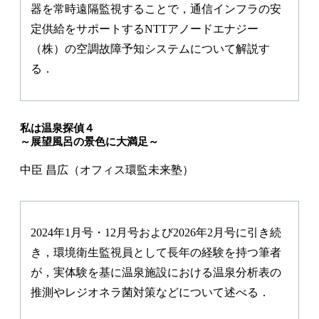
器を常時遠隔監視することで，通信インフラの安
定供給をサポートするNTTアノードエナジー
（株）の空調故障予知システムについて解説す
る．
私は温泉探偵４
～展望風呂の景色に大満足～
中臣 昌広（オフィス環監未来塾）
2024年1月号・12月号および2026年2月号に引き続
き，環境衛生監視員として長年の経験を持つ筆者
が，実体験を基に温泉施設における温泉分析表の
推測やレジオネラ菌対策などについて述べる．