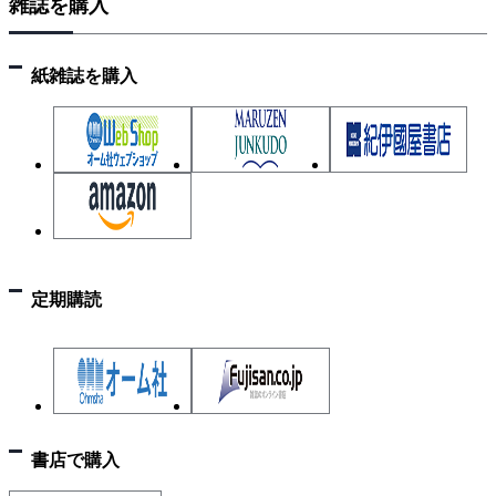
雑誌を購入
紙雑誌を購入
定期購読
書店で購入