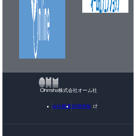
株式会社オーム社
外
会社概要
採用情報
部
リ
ン
ク