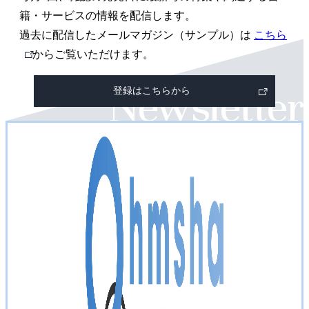
ペ
籍・サービスの情報を配信します。
ー
過去に配信したメールマガジン（サンプル）は
こちら
外
からご覧いただけます。
ジ
部
登録はこちらから
リ
ン
ク