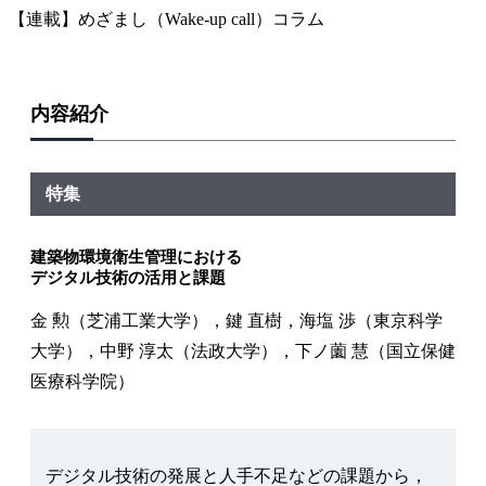
【連載】めざまし（Wake-up call）コラム
内容紹介
特集
建築物環境衛生管理における
デジタル技術の活用と課題
金 勲（芝浦工業大学），鍵 直樹，海塩 渉（東京科学
大学），中野 淳太（法政大学），下ノ薗 慧（国立保健
医療科学院）
デジタル技術の発展と人手不足などの課題から，