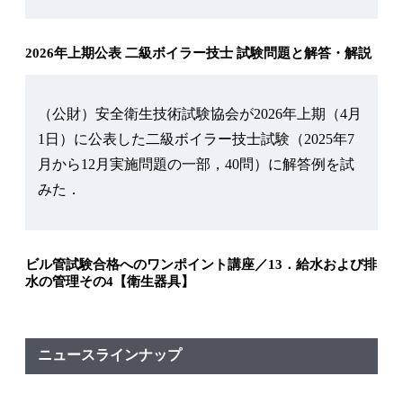
2026年上期公表 二級ボイラー技士 試験問題と解答・解説
（公財）安全衛生技術試験協会が2026年上期（4月
1日）に公表した二級ボイラー技士試験（2025年7
月から12月実施問題の一部，40問）に解答例を試
みた．
ビル管試験合格へのワンポイント講座／13．給水および排
水の管理その4【衛生器具】
ニュースラインナップ