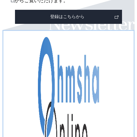
外
からご覧いただけます。
ジ
部
登録はこちらから
リ
ン
ク