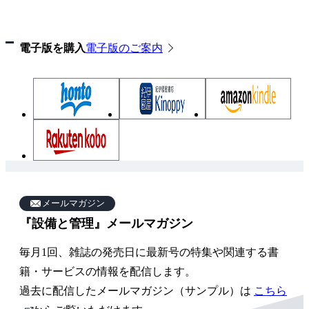
電子版を購入
電子版のご案内
雑
誌
メールマガジン
『設備と管理』メールマガジン
関
連
毎月1回、雑誌の発売日に最新号の特集や関連する書
ペ
籍・サービスの情報を配信します。
ー
過去に配信したメールマガジン（サンプル）は
こちら