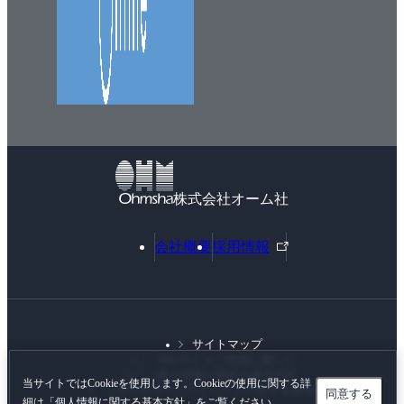
株式会社オーム社
外
会社概要
採用情報
部
リ
ン
ク
サイトマップ
Webサイトご利用に際して
個人情報に関する基本方針
当サイトではCookieを使用します。Cookieの使用に関する詳
カスタマーハラスメントに対する基本方針
同意する
細は「
個人情報に関する基本方針
」をご覧ください。