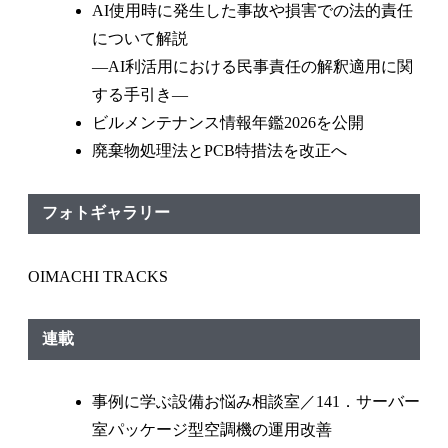
AI使用時に発生した事故や損害での法的責任
について解説
—AI利活用における民事責任の解釈適用に関
する手引き—
ビルメンテナンス情報年鑑2026を公開
廃棄物処理法とPCB特措法を改正へ
フォトギャラリー
OIMACHI TRACKS
連載
事例に学ぶ設備お悩み相談室／141．サーバー
室パッケージ型空調機の運用改善