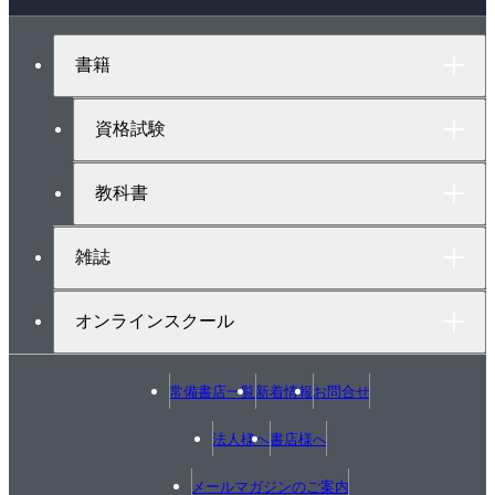
ー
ジ
ト
書籍
ッ
プ
へ
資格試験
教科書
雑誌
オンラインスクール
常備書店一覧
新着情報
お問合せ
法人様へ
書店様へ
メールマガジンのご案内