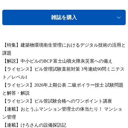
雑誌を購入
【特集】建築物環境衛生管理におけるデジタル技術の活用と
課題
【解説】中小ビルのBCP 富士山噴火降灰災害への備え
【ライセンス】ビル管理試験直前対策 3号連続90問ミニテス
ト／レベル1
【ライセンス】2026年上期公表 二級ボイラー技士 試験問題
と解答・解説
【ライセンス】ビル管試験合格へのワンポイント講座
【連載】おとうふマンション管理士の体当たり！ マンショ
ン管理
【連載】けろさんの設備探訪記