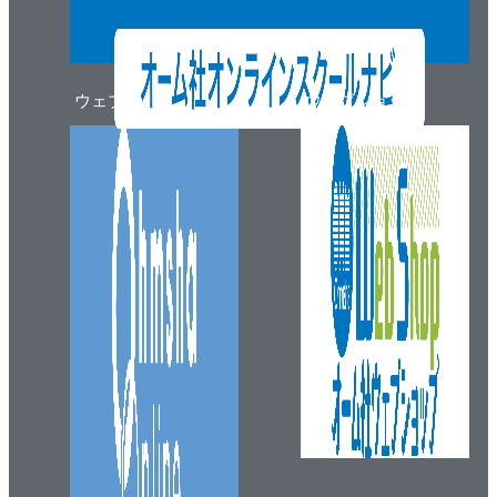
ウェブマガジン
ウェブショップ