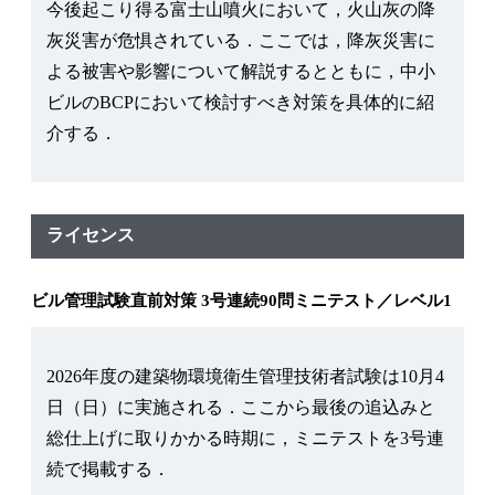
今後起こり得る富士山噴火において，火山灰の降
灰災害が危惧されている．ここでは，降灰災害に
よる被害や影響について解説するとともに，中小
ビルのBCPにおいて検討すべき対策を具体的に紹
介する．
ライセンス
ビル管理試験直前対策 3号連続90問ミニテスト／レベル1
2026年度の建築物環境衛生管理技術者試験は10月4
日（日）に実施される．ここから最後の追込みと
総仕上げに取りかかる時期に，ミニテストを3号連
続で掲載する．