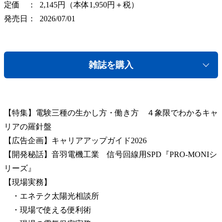
定価
2,145円（本体1,950円＋税）
発売日
2026/07/01
雑誌を購入
【特集】電験三種の生かし方・働き方 ４象限でわかるキャ
リアの羅針盤
【広告企画】キャリアアップガイド2026
【開発秘話】音羽電機工業 信号回線用SPD『PRO-MONIシ
リーズ』
【現場実務】
・エネテク太陽光相談所
・現場で使える便利術