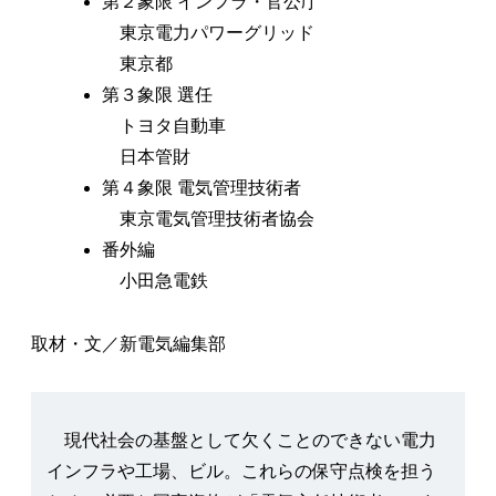
第２象限 インフラ・官公庁
東京電力パワーグリッド
東京都
第３象限 選任
トヨタ自動車
日本管財
第４象限 電気管理技術者
東京電気管理技術者協会
番外編
小田急電鉄
取材・文／新電気編集部
現代社会の基盤として欠くことのできない電力
インフラや工場、ビル。これらの保守点検を担う