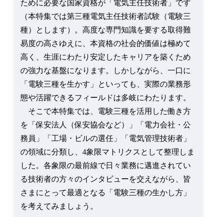
ために必要な国家資格が「電気主任技術者」です
（本特集では第三種電気主任技術者試験（電験三
種）とします）。高度な専門知識を要する取得難
易度の高さゆえに、本資格の社会的価値は極めて
高く、生涯にわたり安定したキャリアを築くため
の強力な基盤になります。しかしながら、一口に
「電験三種を生かす」といっても、実際の業務形
態や活躍できるフィールドは多岐にわたります。
そこで本特集では、電験三種を活用した働き方
を「保安法人（保安協会など）」「電力会社・公
務員」「工場・ビルの選任」「電気管理技術者」
の領域に分類し、4象限マトリクスとして整理しま
した。各象限の最前線で日々業務に邁進されてい
る技術者の方々のインタビューを交えながら、皆
さまにとって最適となる「電験三種の生かし方」
を考えてみましょう。