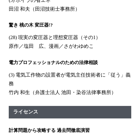
(5) ボイラの省エネ
田沼 和夫（田沼技術士事務所）
驚き 桃の木 変圧器!?
(28) 現実の変圧器と理想変圧器（その1）
原作／塩田 広、漫画／さがわゆめこ
電力プロフェッショナルのための法律相談
(3) 電気工作物の設置者が電気主任技術者に「従う」義
務
竹内 和生（弁護士法人 池田・染谷法律事務所）
ライセンス
計算問題から攻略する 過去問徹底演習