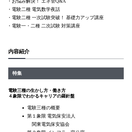
・お悩み解決！ エネ管Q&A
・電験二種 電気数学夜話
・電験二種 一次試験突破！ 基礎力アップ講座
・電験一・二種 二次試験 対策講座
内容紹介
特集
電験三種の生かし方・働き方
４象限でわかるキャリアの羅針盤
電験三種の概要
第１象限 電気保安法人
関東電気保安協会