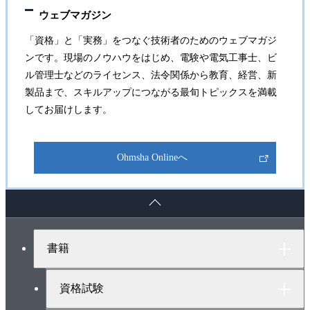
ウェブマガジン
「資格」と「実務」をつなぐ技術者のためのウェブマガジ
ンです。現場のノウハウをはじめ、電験や電気工事士、ビ
ル管理士などのライセンス、法令関係から教育、経営、新
製品まで、スキルアップにつながる最旬トピックスを満載
してお届けします。
Ohmsha Onlineへ
ペ
ー
ジ
ト
書籍
ッ
プ
へ
資格試験