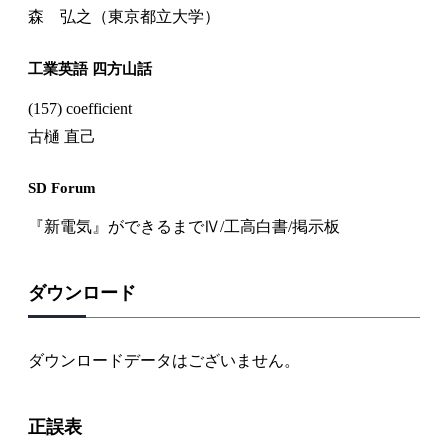
森 弘之（東京都立大学）
工業英語 四方山話
(157) coefficient
古樋 直己
SD Forum
『新電気』ができるまでⅣ/工高白書/掲示板
ダウンロード
ダウンロードデータはございません。
正誤表