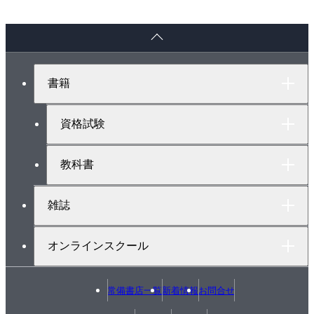
ペ
ー
ジ
ト
書籍
ッ
プ
へ
資格試験
教科書
雑誌
オンラインスクール
常備書店一覧
新着情報
お問合せ