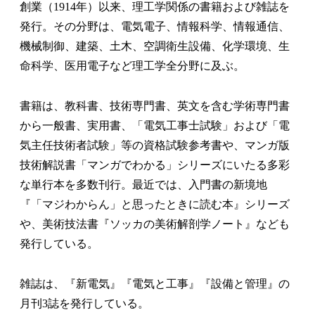
創業（1914年）以来、理工学関係の書籍および雑誌を
発行。その分野は、電気電子、情報科学、情報通信、
機械制御、建築、土木、空調衛生設備、化学環境、生
命科学、医用電子など理工学全分野に及ぶ。
書籍は、教科書、技術専門書、英文を含む学術専門書
から一般書、実用書、「電気工事士試験」および「電
気主任技術者試験」等の資格試験参考書や、マンガ版
技術解説書「マンガでわかる」シリーズにいたる多彩
な単行本を多数刊行。最近では、入門書の新境地
『「マジわからん」と思ったときに読む本』シリーズ
や、美術技法書『ソッカの美術解剖学ノート』なども
発行している。
雑誌は、『新電気』『電気と工事』『設備と管理』の
月刊3誌を発行している。