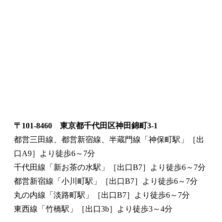
〒101-8460 東京都千代田区神田錦町3-1
都営三田線、都営新宿線、半蔵門線「神保町駅」［出
口A9］より徒歩6～7分
千代田線「新お茶の水駅」［出口B7］より徒歩6～7分
都営新宿線「小川町駅」［出口B7］より徒歩6～7分
丸の内線「淡路町駅」［出口B7］より徒歩6～7分
東西線「竹橋駅」［出口3b］より徒歩3～4分