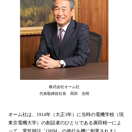
株式会社オーム社
代表取締役社長 髙田 光明
オーム社は、1914年（大正3年）に当時の電機学校（現
東京電機大学）の創設者のひとりである廣田精一によ
って、電気雑誌「OHM」の発行を機に創業されまし