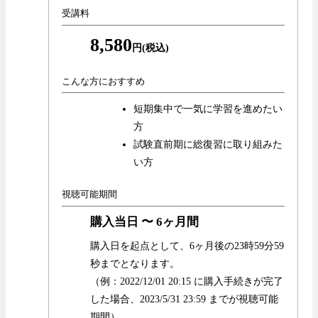
受講料
8,580
円(税込)
こんな方におすすめ
短期集中で一気に学習を進めたい
方
試験直前期に総復習に取り組みた
い方
視聴可能期間
購入当日 〜 6ヶ月間
購入日を起点として、6ヶ月後の23時59分59
秒までとなります。
（例：2022/12/01 20:15 に購入手続きが完了
した場合、2023/5/31 23:59 までが視聴可能
期間）