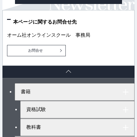
ン
ク
本ページに関するお問合せ先
オーム社オンラインスクール 事務局
お問合せ
ペ
ー
ジ
ト
書籍
ッ
プ
へ
資格試験
教科書