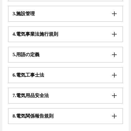
3.施設管理
4.電気事業法施行規則
5.用語の定義
6.電気工事士法
7.電気用品安全法
8.電気関係報告規則