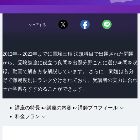
シェアする
2012年～2022年までに電験三種 法規科目で出題された問題
から、受験勉強に役立つ良問を出題分野ごとに選び46問を収
録。動画で解き方を解説しています。 さらに、問題は各分
野で難易度別にランク分けされており、受講者の実力に合わ
せた学習をすすめることができます。
講座の特長
講座の内容
講師プロフィール
料金プラン