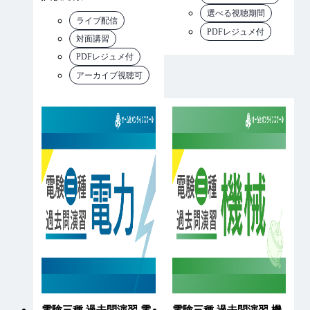
選べる視聴期間
ライブ配信
PDFレジュメ付
対面講習
PDFレジュメ付
アーカイブ視聴可
電験三種 過去問演習 電
電験三種 過去問演習 機