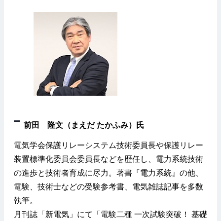
前田 隆文（まえだ たかふみ）氏
電気学会保護リレーシステム技術委員長や保護リレー
装置標準化委員会委員長などを歴任し、電力系統技術
の進歩と技術者育成に尽力。著書『電力系統』の他、
電験、技術士などの受験参考書、電気雑誌記事を多数
執筆。
月刊誌「新電気」にて「電験二種 一次試験突破！ 基礎