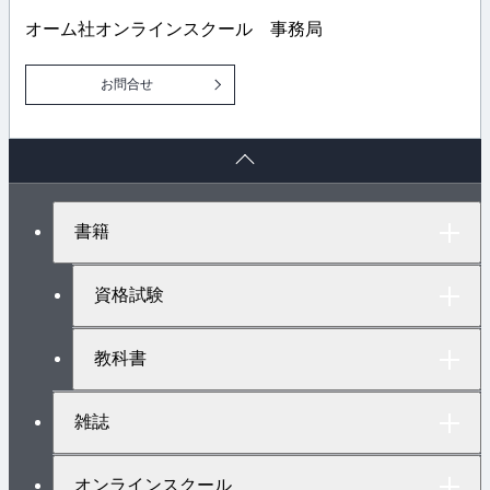
オーム社オンラインスクール 事務局
お問合せ
ペ
ー
ジ
ト
書籍
ッ
プ
へ
資格試験
教科書
雑誌
オンラインスクール