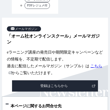
PDFレジュメ付
メールマガジン
「オーム社オンラインスクール」メールマガジ
ン
eラーニング講座の発売日や期間限定キャンペーンなど
の情報を、不定期で配信します。
過去に配信したメールマガジン（サンプル）は
こちら
外
からご覧いただけます。
部
登録はこちらから
リ
ン
ク
本ページに関するお問合せ先