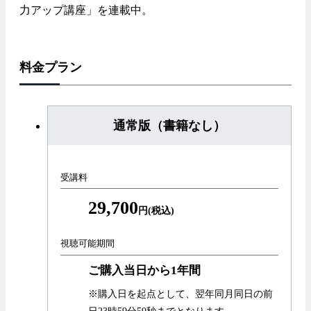
力アップ講座」を連載中。
料金プラン
通常版（書籍なし）
受講料
29,700
円(税込)
視聴可能期間
ご購入当日から1年間
※購入日を起点として、翌年同月同日の前