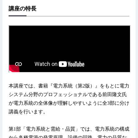
講座の特長
本講座では、書籍『電力系統（第2版）』をもとに電力
システム分野のプロフェッショナルである前田隆文氏
が電力系統の全体像が理解しやすいように全3部に分け
講義を行います。
第1部「電力系統と需給・品質」では、電力系統の構成
から各種電源の発電原理、設備の回路、電力の品質な