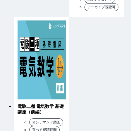
アーカイブ視聴可
電験二種 電気数学 基礎
講座（前編）
オンデマンド動画
選べる視聴期間