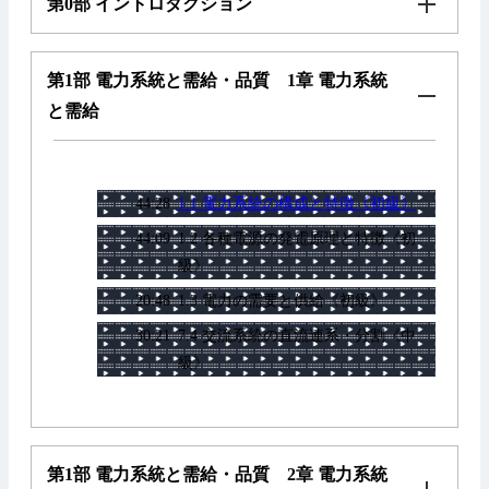
第0部 イントロダクション
第1部 電力系統と需給・品質 1章 電力系統
と需給
44:28
1.1 電力系統の構成と特徴《初級》
44:09
1.2 各種電源の発電原理と特徴《初
級》
20:48
1.3 電力の需要と供給《初級》
30:21
7.4 交流系統の直流連系・分割《中
級》
第1部 電力系統と需給・品質 2章 電力系統