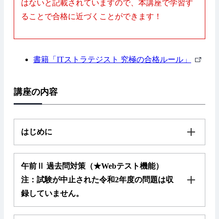
はないと記載されていますので、本講座で学習す
ることで合格に近づくことができます！
外
書籍「ITストラテジスト 究極の合格ルール」
部
リ
講座の内容
ン
ク
はじめに
午前Ⅱ 過去問対策（★Webテスト機能）
注：試験が中止された令和2年度の問題は収
録していません。