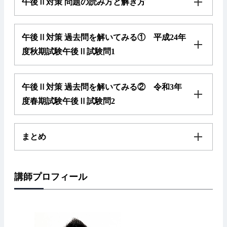
午後Ⅱ対策 問題の読み方と解き方
午後Ⅱ対策 過去問を解いてみる① 平成24年
度秋期試験午後Ⅱ試験問1
午後Ⅱ対策 過去問を解いてみる② 令和3年
度春期試験午後Ⅱ試験問2
まとめ
講師プロフィール