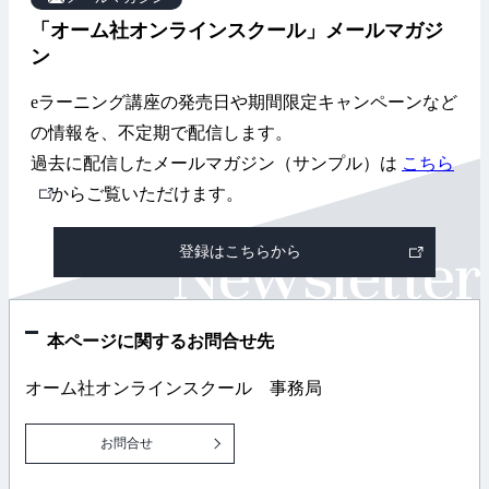
「オーム社オンラインスクール」メールマガジ
ン
eラーニング講座の発売日や期間限定キャンペーンなど
の情報を、不定期で配信します。
過去に配信したメールマガジン（サンプル）は
こちら
外
からご覧いただけます。
部
登録はこちらから
リ
ン
ク
本ページに関するお問合せ先
オーム社オンラインスクール 事務局
お問合せ