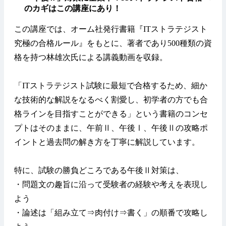
のカギはこの講座にあり！
この講座では、オーム社発行書籍『ITストラテジスト
究極の合格ルール』をもとに、著者であり500種類の資
格を持つ林雄次氏による講義動画を収録。
「ITストラテジスト試験に最短で合格するため、細か
な技術的な解説をなるべく割愛し、初学者の方でも合
格ラインを目指すことができる」という書籍のコンセ
プトはそのままに、午前Ⅱ、午後Ⅰ、午後Ⅱの攻略ポ
イントと過去問の解き方を丁寧に解説しています。
特に、試験の勝負どころである午後Ⅱ対策は、
・問題文の趣旨に沿って受験者の経験や考えを表現し
よう
・論述は「組み立て⇒肉付け⇒書く」の順番で攻略し