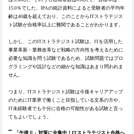
15.0％でした。IPAの統計資料によると受験者の平均年
齢は40歳を超えており、このことからITストラテジス
ト試験が合格率以上に難関であることがわかります。
しかし、このITストラテジスト試験は、ITを活用した
事業革新・業務改革など戦略の方向性を考えるために
必要な知識を問う試験であるため、試験問題ではプロ
グラミングや設計などの細かな知識はあまり問われま
せん。
つまり、ITストラテジスト試験は今後キャリアアップ
のためにIT業界で働くこと目指している文系の方や、
IT未経験者でも十分に合格の可能性がある試験と言っ
てもよいでしょう。
「午後Ⅱ」対策に全集中！ITストラテジスト合格へ