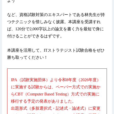
よう
など、資格試験対策のエキスパートである林先生が持
つテクニックを惜しみなく披露。本講座を受講すれ
ば、120分で2,000字以上の論文を書く力を最短で身に
付けることができるはずです。
本講座を活用して、ITストラテジスト試験合格をぜひ
勝ち取ってください！
IPA（試験実施団体）より令和8年度（2026年度）
に実施する試験からは、ペーパー方式での実施か
らCBT（Computer Based Testing）方式での実施に
移行する予定の発表がありました。
出題形式（多肢選択式・記述式・論述式）に変更