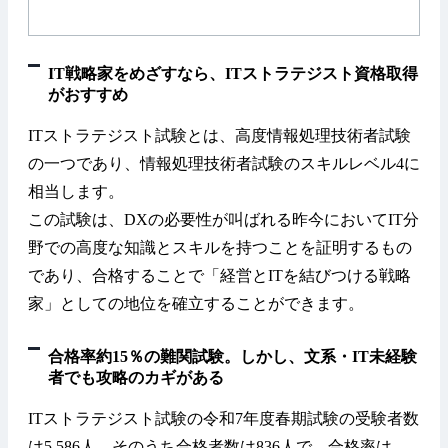
IT戦略家をめざすなら、ITストラテジスト資格取得
がおすすめ
ITストラテジスト試験とは、高度情報処理技術者試験
の一つであり、情報処理技術者試験のスキルレベル4に
相当します。
この試験は、DXの必要性が叫ばれる昨今においてIT分
野での高度な知識とスキルを持つことを証明するもの
であり、合格することで「経営とITを結びつける戦略
家」としての地位を確立することができます。
合格率約15％の難関試験。しかし、文系・IT未経験
者でも攻略のカギがある
ITストラテジスト試験の令和7年度春期試験の受験者数
は5,586人、そのうち合格者数は836人で、合格率は