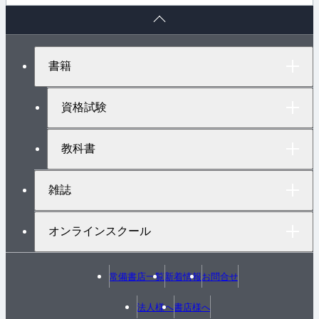
ペ
ー
ジ
ト
書籍
ッ
プ
へ
資格試験
教科書
雑誌
オンラインスクール
常備書店一覧
新着情報
お問合せ
法人様へ
書店様へ