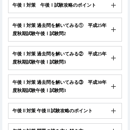
午後Ⅰ対策 午後Ⅰ試験攻略のポイント
午後Ⅰ対策 過去問を解いてみる① 平成25年
度秋期試験午後Ⅰ試験問2
午後Ⅰ対策 過去問を解いてみる② 平成25年
度秋期試験午後Ⅰ試験問3
午後Ⅰ対策 過去問を解いてみる③ 平成30年
度秋期試験午後Ⅰ試験問3
午後Ⅱ対策 午後Ⅱ試験攻略のポイント