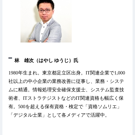
林 雄次（はやし ゆうじ）氏
1980年生まれ。東京都足立区出身。IT関連企業で1,000
社以上の中小企業の業務改善に従事し、業務・システ
ムに精通。情報処理安全確保支援士、システム監査技
術者、ITストラテジストなどのIT関連資格も幅広く保
有。500を超える保有資格・検定で「資格ソムリエ」
「デジタル士業」として各メディアで活躍中。